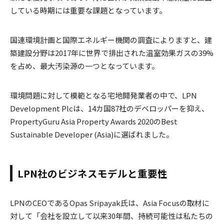
している時期には重要な課題となっています。
国連環境計画と国際エネルギー機関の調査によりますと、建
築建設分野は2017年に世界で排出された温室効果ガスの39%
を占め、最大汚染源の一つとなっています。
環境問題に対して模範となる宅地開発業者の中で、LPN
Development Plcは、14カ国87社のデベロッパーを抑え、
PropertyGuru Asia Property Awards 2020のBest
Sustainable Developer (Asia)に選ばれました。
LPN社のビジネスモデルと重要性
LPNのCEOであるOpas Sripayak氏は、Asia Focusの取材に
対して「会社を設立して以来30年間、持続可能性は私たちの