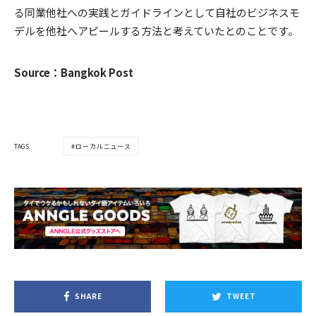
る同業他社への実践とガイドラインとして自社のビジネスモ
デルを他社へアピールする方法と考えていたとのことです。
Source：Bangkok Post
TAGS
ローカルニュース
SHARE
TWEET