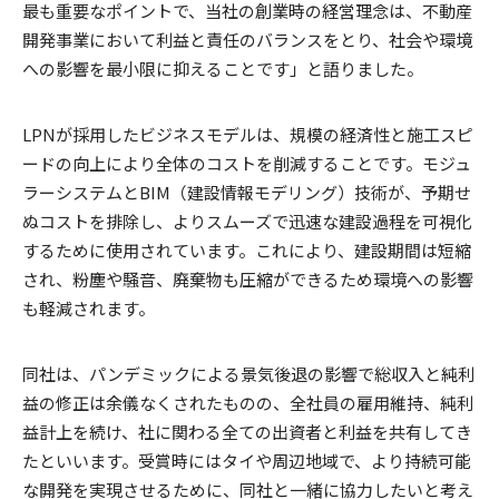
最も重要なポイントで、当社の創業時の経営理念は、不動産
開発事業において利益と責任のバランスをとり、社会や環境
への影響を最小限に抑えることです」と語りました。
LPNが採用したビジネスモデルは、規模の経済性と施工スピ
ードの向上により全体のコストを削減することです。モジュ
ラーシステムとBIM（建設情報モデリング）技術が、予期せ
ぬコストを排除し、よりスムーズで迅速な建設過程を可視化
するために使用されています。これにより、建設期間は短縮
され、粉塵や騒音、廃棄物も圧縮ができるため環境への影響
も軽減されます。
同社は、パンデミックによる景気後退の影響で総収入と純利
益の修正は余儀なくされたものの、全社員の雇用維持、純利
益計上を続け、社に関わる全ての出資者と利益を共有してき
たといいます。受賞時にはタイや周辺地域で、より持続可能
な開発を実現させるために、同社と一緒に協力したいと考え