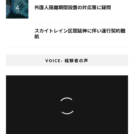
外国人隔離期間設置の対応策に疑問
スカイトレイン区間延伸に伴い運行契約難
航
VOICE- 経験者の声
「夢は実現できる！」タイでメジャーデビュ
ーを目指すシンガーソングライター、Chitose
さん