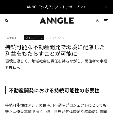
ANNGLE公式グッズストアオープン！
ANNGLE
·
タイニュース
·
01/21/2021
持続可能な不動産開発で環境に配慮した
利益をもたらすことが可能に
環境に優しく、地域社会に責任を持ちながら、居住者の幸福
を確保へ
不動産開発における持続可能性の必要性
持続可能性はアジアの住宅用不動産プロジェクトにとっても
新たな優先事項であり、特に世界が気候変動や感染症に直面