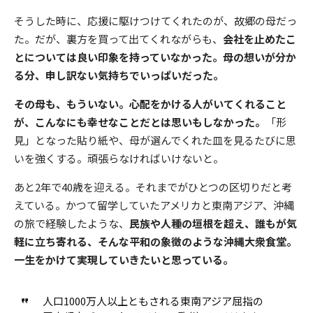
そうした時に、応援に駆けつけてくれたのが、故郷の母だっ
た。だが、裏方を買って出てくれながらも、
会社を止めたこ
とについては良い印象を持っていなかった。母の想いが分か
る分、申し訳ない気持ちでいっぱいだった。
その母も、もういない。心配をかける人がいてくれること
が、こんなにも幸せなことだとは思いもしなかった。
「形
見」となった貼り紙や、母が選んでくれた皿を見るたびに思
いを強くする。頑張らなければいけないと。
あと2年で40歳を迎える。それまでがひとつの区切りだと考
えている。かつて留学していたアメリカと東南アジア、沖縄
の旅で経験したような、
民族や人種の垣根を超え、誰もが気
軽に立ち寄れる、そんな平和の象徴のような沖縄大衆食堂。
一生をかけて実現していきたいと思っている。
人口1000万人以上ともされる東南アジア屈指の