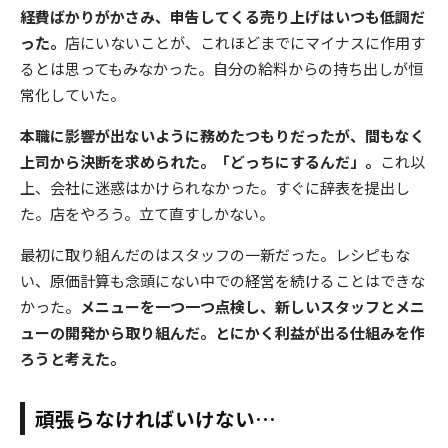
経費ばかりがかさみ、申告してくる売り上げはいつも低調だ
った。
店にいないことが、これほどまでにマイナスに作用す
るとは思ってもみなかった。自分の給料からの持ち出しが恒
常化していた。
本職に影響が出ないように務めたつもりだったが、間もなく
上司から決断を求められた。「どっちにするんだ」。
これ以
上、会社に迷惑はかけられなかった。すぐに辞表を提出し
た。店をやろう。立て直すしかない。
最初に取り組んだのはスタッフの一新だった。レシピもな
い、原価計算も念頭にない中での経営を続けることはできな
かった。
メニューを一つ一つ点検し、新しいスタッフとメニ
ューの開発から取り組んだ。とにかく利益が出る仕組みを作
ろうと考えた。
頑張らなければいけない…