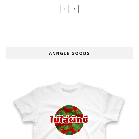
タイでクレーンゲームは賭博、店での無許
可設置は違法
ANNGLE GOODS