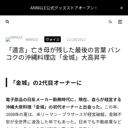
ANNGLE公式グッズストアオープン！
ANNGLE
·
ヴォイス
·
12/28/2012
「遺言」亡き母が残した最後の言葉 バン
コクの沖縄料理店「金城」大高昇平
「金城」の2代目オーナーに
電子部品の日系メーカー勤務時代に、現在、自らが経営する
沖縄大衆料理「金城」の初代オーナーと出会った。
この年、
2008年の夏は、米リーマン・ブラザースが経営破綻。金融不
安が全世界に波及した年でもあった。日本でも不動産業など