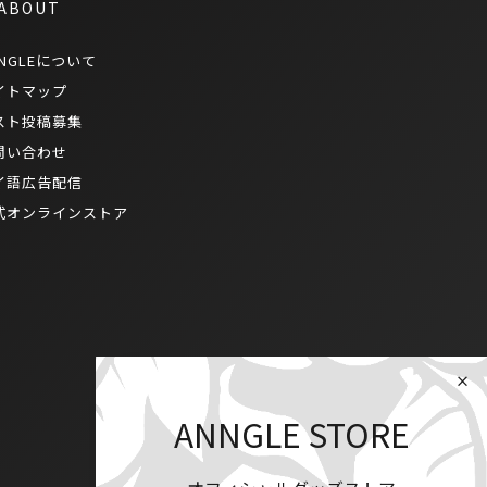
 ABOUT
NGLEについて
イトマップ
スト投稿募集
問い合わせ
イ語広告配信
式オンラインストア
ANNGLE STORE