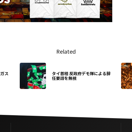
Related
涙ガス
タイ首相 反政府デモ隊による辞
任要請を無視