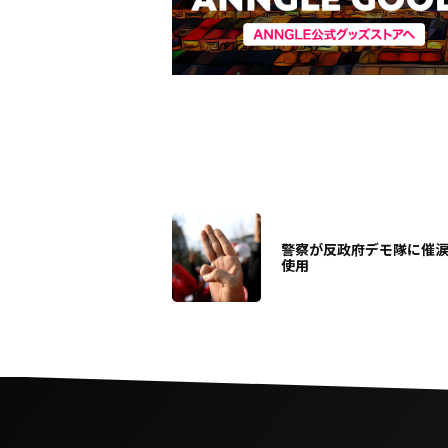
警察が反政府デモ隊に催
使用