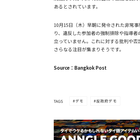
あるとされています。
10月15日（木）早朝に発令された非常
り、違反した参加者の強制排除や指導者
立っていません。これに対する批判や否
さらなる注目が集まりそうです。
Source：Bangkok Post
デモ
反政府デモ
TAGS