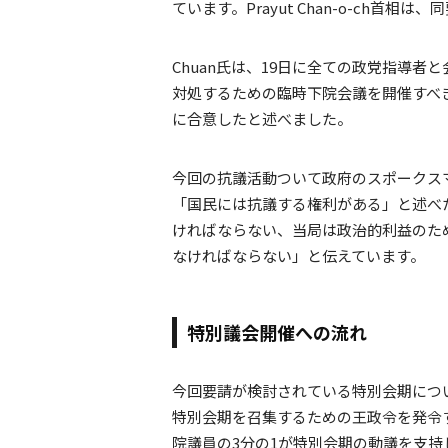
ています。Prayut Chan-o-ch首相
Chuan氏は、19日に全ての政党指導者
対処するための臨時下院会議を開催すべ
に合意したと述べました。
今回の抗議活動ついて政府のスポークスマンである
「国民には抗議する権利がある」と述べ
ければならない、当局は政治的利益のた
なければならない」と伝えています。
特別議会開催への流れ
今回要請が検討されている特別会期につ
特別会期を召集するための王政令を発令
院議員の3分の1が特別会期の動議を支