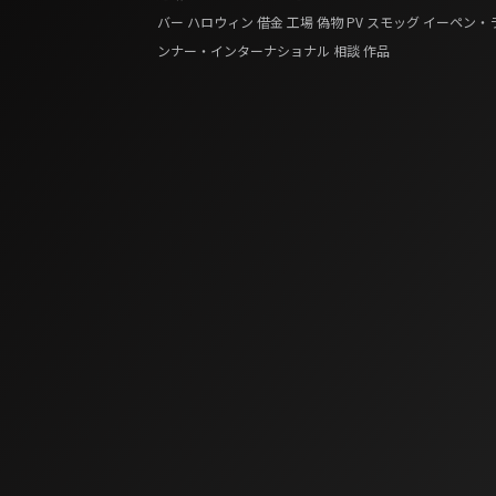
バー
ハロウィン
借金
工場
偽物
PV
スモッグ
イーペン・
ンナー・インターナショナル
相談
作品