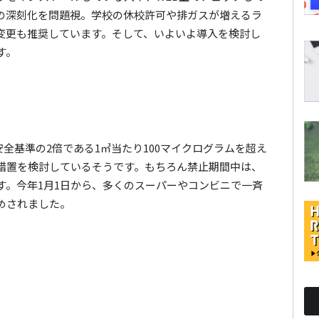
の深刻化を問題視。学校の休校許可や排ガスが増えるラ
変更も推奨しています。そして、いよいよ導入を検討し
す。
安全基準の2倍である1㎥当たり100マイクログラムを超え
措置を検討しているそうです。もちろん禁止期間中は、
す。今年1月1日から、多くのスーパーやコンビニで一斉
めされました。