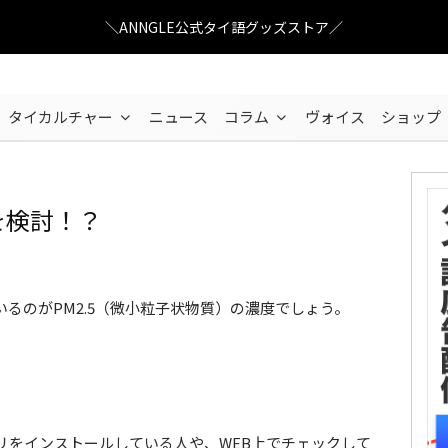
＼ANNGLE公式タイ語グッズストア／
タイカルチャー
ニュース
コラム
ヴォイス
ショップ
を検討！？
PM2.5で車規制
るのがPM2.5（微小粒子状物質）の濃度でしょう。
リをインストールしている人や、WEB上でチェックして