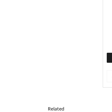
AR
Related