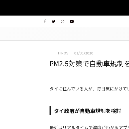
HIROS
·
01/31/2020
PM2.5対策で自動車規制
タイに住んでいる人が、毎日気にかけてい
タイ政府が自動車規制を検討
最近はリアルタイムで濃度がわかるアプ