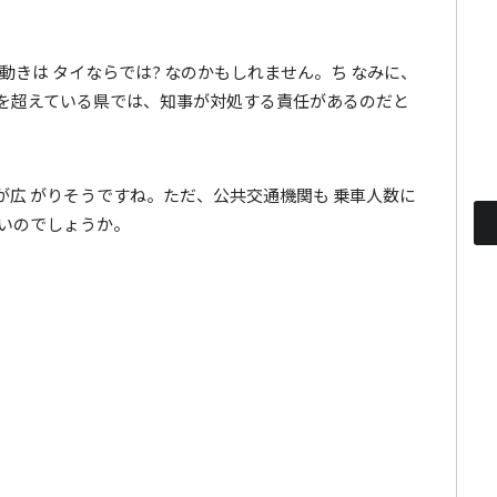
な動きは タイならでは? なのかもしれません。ち なみに、
ムを超えている県では、知事が対処する責任があるのだと
広 がりそうですね。ただ、公共交通機関も 乗車人数に
ないのでしょうか。