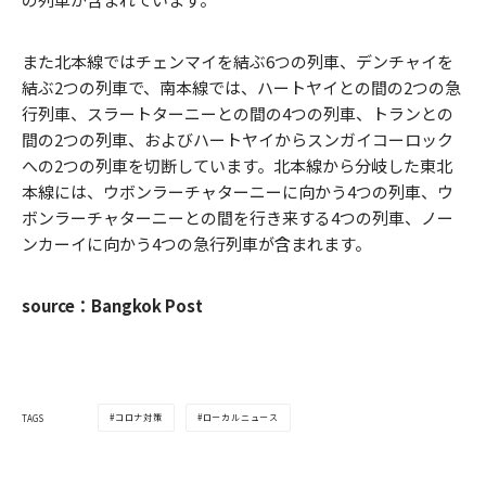
また北本線ではチェンマイを結ぶ6つの列車、デンチャイを
結ぶ2つの列車で、南本線では、ハートヤイとの間の2つの急
行列車、スラートターニーとの間の4つの列車、トランとの
間の2つの列車、およびハートヤイからスンガイコーロック
への2つの列車を切断しています。北本線から分岐した東北
本線には、ウボンラーチャターニーに向かう4つの列車、ウ
ボンラーチャターニーとの間を行き来する4つの列車、ノー
ンカーイに向かう4つの急行列車が含まれます。
source：Bangkok Post
コロナ対策
ローカルニュース
TAGS