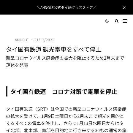
＼ANNGLE公式タイ語グッズストア／
ANNGLE
·
01/12/2021
タイ国有鉄道 観光電車をすべて停止
新型コロナウイルス感染症の拡大を阻止するため2月末まで
運休を発表
タイ国有鉄道 コロナ対策で電車を停止
タイ国有鉄道（SRT）は全国での新型コロナウイルス感染症
の拡大を受けて、1月9日土曜日から2月末まで観光を目的と
するすべての電車を停止し、さらに1月13日水曜日からはタ
イ北部、北東部、南部を目的地に行き来する30もの通常の旅