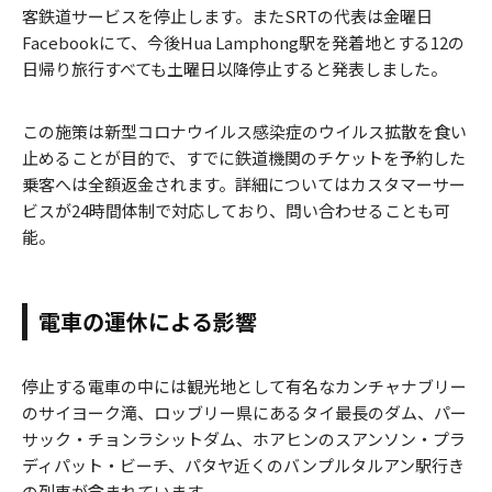
客鉄道サービスを停止します。またSRTの代表は金曜日
Facebookにて、今後Hua Lamphong駅を発着地とする12の
日帰り旅行すべても土曜日以降停止すると発表しました。
この施策は新型コロナウイルス感染症のウイルス拡散を食い
止めることが目的で、すでに鉄道機関のチケットを予約した
乗客へは全額返金されます。詳細についてはカスタマーサー
ビスが24時間体制で対応しており、問い合わせることも可
能。
電車の運休による影響
停止する電車の中には観光地として有名なカンチャナブリー
のサイヨーク滝、ロッブリー県にあるタイ最長のダム、パー
サック・チョンラシットダム、ホアヒンのスアンソン・プラ
ディパット・ビーチ、パタヤ近くのバンプルタルアン駅行き
の列車が含まれています。