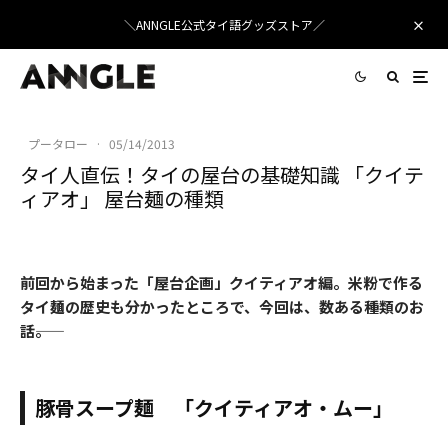
＼ANNGLE公式タイ語グッズストア／
プータロー
·
05/14/2013
タイ人直伝！タイの屋台の基礎知識 「クイテ
ィアオ」 屋台麺の種類
前回から始まった「屋台企画」クイティアオ編。米粉で作る
タイ麺の歴史も分かったところで、今回は、数ある種類のお
話――。
豚骨スープ麺 「クイティアオ・ムー」