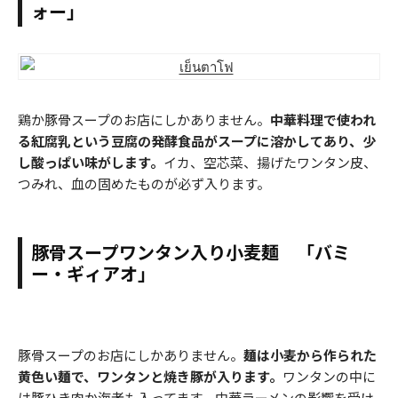
ォー」
鶏か豚骨スープのお店にしかありません。
中華料理で使われ
る紅腐乳という豆腐の発酵食品がスープに溶かしてあり、少
し酸っぱい味がします。
イカ、空芯菜、揚げたワンタン皮、
つみれ、血の固めたものが必ず入ります。
豚骨スープワンタン入り小麦麺 「バミ
ー・ギィアオ」
豚骨スープのお店にしかありません。
麺は小麦から作られた
黄色い麺で、ワンタンと焼き豚が入ります。
ワンタンの中に
は豚ひき肉か海老も入ってます。中華ラーメンの影響を受け