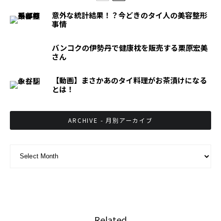
意外な統計結果！？今どきのタイ人の美容整形
事情
バンコクの伊勢丹で健康枕を販売する栗原宏美
さん
【動画】まさかあのタイ料理がお茶漬けになる
とは！
ARCHIVE - 月別アーカイブ
ARCHIVE - 月別アーカイブ
Related