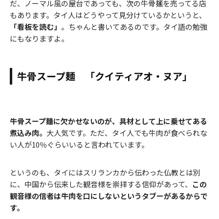
だ、ノーマル風の屋台であっても、次の牛骨麺を売ってる店
もあります。タイ人はどうやって見分けているかというと、
「看板を読む」
。ちゃんと書いてあるのです。タイ語の勉強
にもなりますよ。
牛骨スープ麺 「クイティアオ・ヌア」
牛骨スープ麺に欠かせないのが、具材として上に乗せてある
煮込み肉。
大人気です。ただ、タイ人でも牛肉が食べられな
い人が10％ぐらいいると言われています。
というのも、タイにはスリランカから伝わった仏教とは別
に、中国から伝来した観音様を崇拝する信仰があって、
この
観音様の信者は牛肉を口にしないというタブーがあるからで
す。