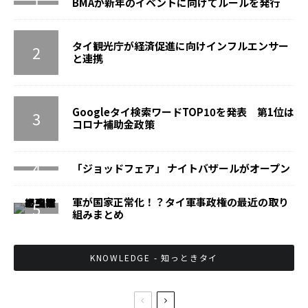
BMAが新年のイベントに向けてルールを発行
タイ観光庁が経済促進に向けインフルエンサー
と連携
Googleタイ検索ワードTOP10を発表 第1位は
コロナ補助金政策
「ジョッドフェア」 ナイトバザールがオープン
軍が国家正常化！？タイ軍事政権の最近の取り
組みまとめ
KNOWLEDGE - 知っときタイ