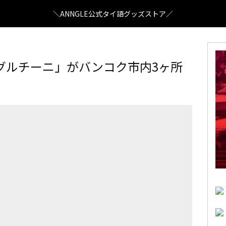
＼ANNGLE公式タイ語グッズストア／
グルチーニ」がバンコク市内3ヶ所