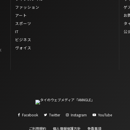
ファッション
ゲ
アート
お
スポーツ
タ
IT
公
ビジネス
ヴォイス
バ
Facebook
Twitter
Instagram
YouTube
ご利用規約
個人情報保護方針
免責事項