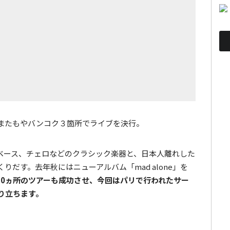
またもやバンコク３箇所でライブを決行。
ベース、チェロなどのクラシック楽器と、日本人離れした
だす。去年秋にはニューアルバム「mad alone」を
30ヵ所のツアーも成功させ、今回はパリで行われたサー
り立ちます。