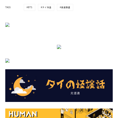
BTS
タイ生活
高速鉄道
TAGS