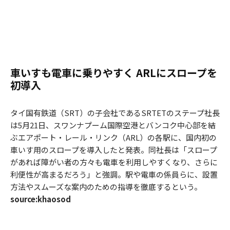
車いすも電車に乗りやすく ARLにスロープを
初導入
タイ国有鉄道（SRT）の子会社であるSRTETのステープ社長
は5月21日、スワンナプーム国際空港とバンコク中心部を結
ぶエアポート・レール・リンク（ARL）の各駅に、国内初の
車いす用のスロープを導入したと発表。同社長は「スロープ
があれば障がい者の方々も電車を利用しやすくなり、さらに
利便性が高まるだろう」と強調。駅や電車の係員らに、設置
方法やスムーズな案内のための指導を徹底するという。
source:khaosod