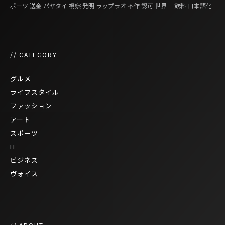
ポーツ
送金
パヤタイ
視察
発明
ラップラオ
不作
認可
世界一
飲料
日本語化
// CATEGORY
グルメ
ライフスタイル
ファッション
アート
スポーツ
IT
ビジネス
ヴォイス