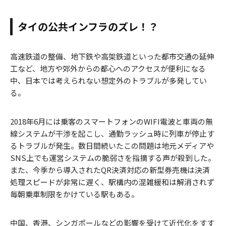
タイの公共インフラのズレ！？
高速鉄道の整備、地下鉄や高架鉄道といった都市交通の延伸
工など、地方や郊外からの都心へのアクセスが便利になる
中、日本では考えられない想定外のトラブルが多発してい
る。
2018年6月には乗客のスマートフォンのWIFI電波と車両の無
線システムが干渉を起こし、通勤ラッシュ時に列車が停止す
るトラブルが発生。数日間続いたこの問題は地元メディアや
SNS上でも運営システムの脆弱さを指摘する声が殺到した。
また、今季から導入されたQR決済対応の新型券売機は決済
処理スピードが非常に遅く、駅構内の混雑緩和は解消されず
毎朝乗車制限をかけている駅もある。
中国、香港、シンガポールなどの影響を受けて近代化をすす