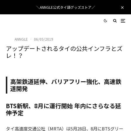
＼ANNGLE公式タイ語グッズストア／
ANNGLE
·
06/05/2019
アップデートされるタイの公共インフラとズ
レ！？
高架鉄道延伸、バリアフリー強化、高速鉄
道開発
BTS新駅、8月に運行開始 年内にさらなる延
伸予定
タイ高速度交通公社（MRTA）は5月28日、8月にBTSグリー