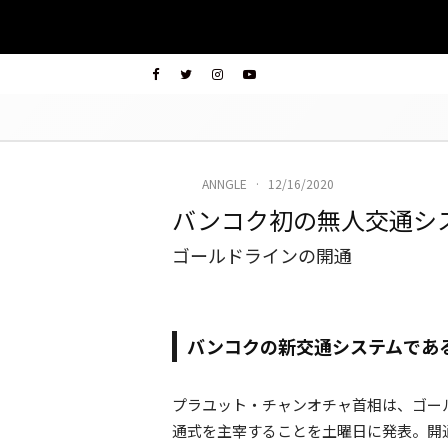
ANNGLE
·
12/16/2020
バンコク初の無人交通シ
ゴールドラインの開通
バンコクの新交通システムである
プラユット・チャンオチャ首相は、ゴー
通式を主宰することを土曜日に発表。開通される