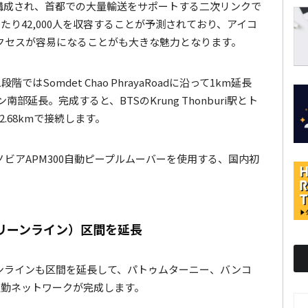
駅8kmで構成され、首都での大量輸送をサポートする二次リンクで
たり42,000人を収容することが予測されており、アイコ
クセスが容易になることがも大きな魅力となります。
Somdet Chao PhrayaRoadに沿って1km延長
部延長。完成すると、BTSのKrung Thonburi駅とト
計2.68kmで接続します。
ビアAPM300自動ピープルムーバーを使用する、国内初
リーンライン）区間を延長
ンラインも区間を延長して、パトゥムターニー、バンコ
通勤ネットワークが完成します。
AR