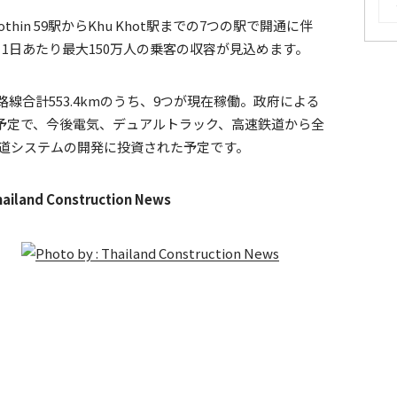
thin 59駅からKhu Khot駅までの7つの駅で開通に伴
、1日あたり最大150万人の乗客の収容が見込めます。
線合計553.4kmのうち、9つが現在稼働。政府による
予定で、今後電気、デュアルトラック、高速鉄道から全
鉄道システムの開発に投資された予定です。
ailand Construction News