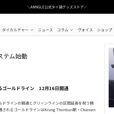
＼ANNGLE公式タイ語グッズストア／
タイカルチャー
ニュース
コラム
ヴォイス
ショップ
ステム始動
ゴールドライン 12月16日開通
ルドラインの開通とグリーンラインの区間延長を祝う開
ゴールドラインはKrung Thonburi駅・Charoen