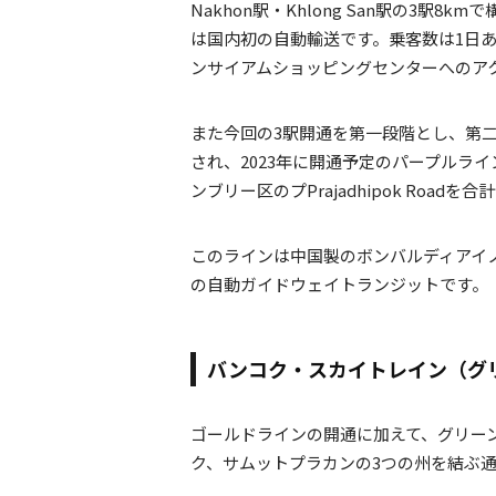
Nakhon駅・Khlong San駅の3
は国内初の自動輸送です。乗客数は1日あ
ンサイアムショッピングセンターへのア
また今回の3駅開通を第一段階とし、第二段階では
され、2023年に開通予定のパープルライン南
ンブリー区のプPrajadhipok Roadを合
このラインは中国製のボンバルディアイノ
の自動ガイドウェイトランジットです。
バンコク・スカイトレイン（グ
ゴールドラインの開通に加えて、グリー
ク、サムットプラカンの3つの州を結ぶ