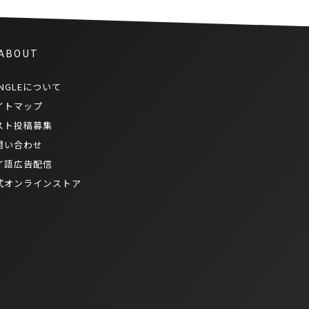
 ABOUT
NGLEについて
イトマップ
スト投稿募集
問い合わせ
イ語広告配信
式オンラインストア