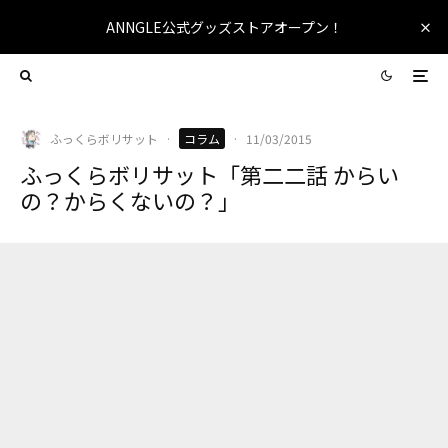
ANNGLE公式グッズストアオープン！
ふっくらボリサット
·
コラム
·
11/03/2015
ふっくらボリサット「第二二話 からい
の？からくないの？」