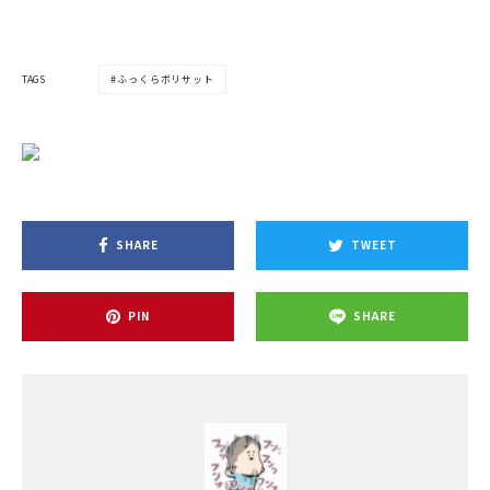
TAGS
ふっくらボリサット
SHARE
TWEET
PIN
SHARE