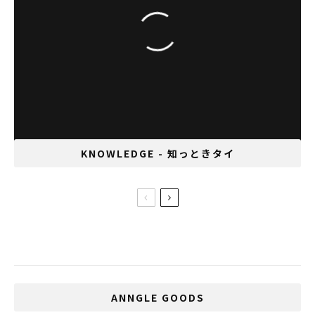
スタッフとお客様の笑顔のために 尾関 真由美
KNOWLEDGE - 知っときタイ
三大SNSで見る2013年度のanngleシェア
ランキングベスト５
ANNGLE GOODS