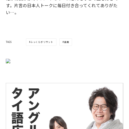
す。片言の日本人トークに毎日付き合ってくれてありがた
い…。
ふっくらボリサット
漫画
TAGS