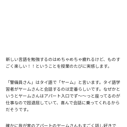
新しい言語を勉強するのはめちゃめちゃ疲れるけど、ものす
ごく楽しい！！ということを授業のたびに実感します。
「警備員さん」はタイ語で「ヤーム」と言います。タイ語学
習者がヤームさんと会話するのは定番らしいです。なぜかと
いうとヤームさんはアパート入口でず～～っと座ってるのが
仕事なので超退屈していて、喜んで会話に乗ってくれるから
だそうです。
確かに我が家のアパートのヤームさんもすごく話し好きで