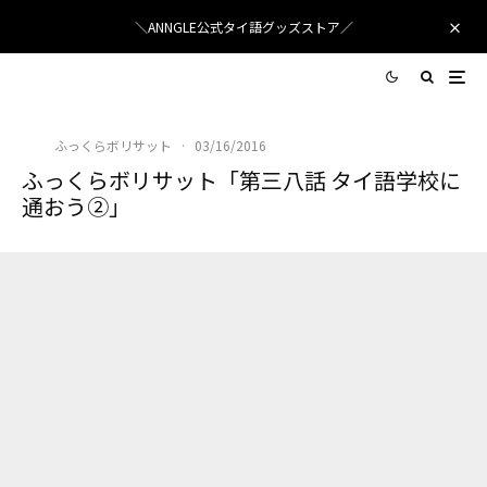
＼ANNGLE公式タイ語グッズストア／
ふっくらボリサット
·
03/16/2016
ふっくらボリサット「第三八話 タイ語学校に
通おう②」