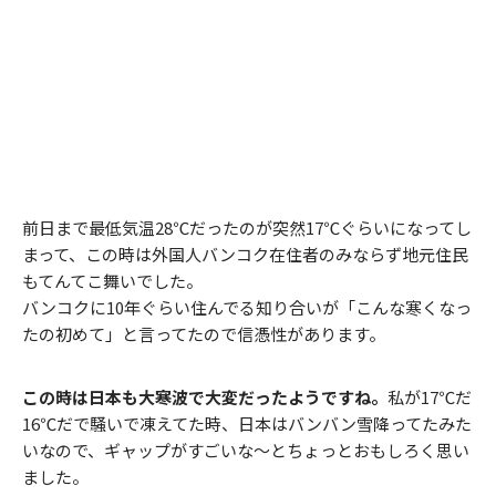
前日まで最低気温28℃だったのが突然17℃ぐらいになってし
まって、この時は外国人バンコク在住者のみならず地元住民
もてんてこ舞いでした。
バンコクに10年ぐらい住んでる知り合いが「こんな寒くなっ
たの初めて」と言ってたので信憑性があります。
この時は日本も大寒波で大変だったようですね。
私が17℃だ
16℃だで騒いで凍えてた時、日本はバンバン雪降ってたみた
いなので、ギャップがすごいな～とちょっとおもしろく思い
ました。