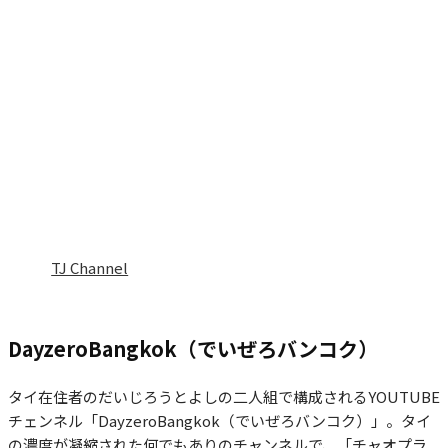
TJ Channel
DayzeroBangkok（でいぜろバンコク）
タイ在住者のだいじろうとよしの二人組で構成されるYOUTUBE
チェンネル「DayzeroBangkok（でいぜろバンコク）」。タイ
の濃度が凝縮された何でもありのチャンネルで、「チャオプラ