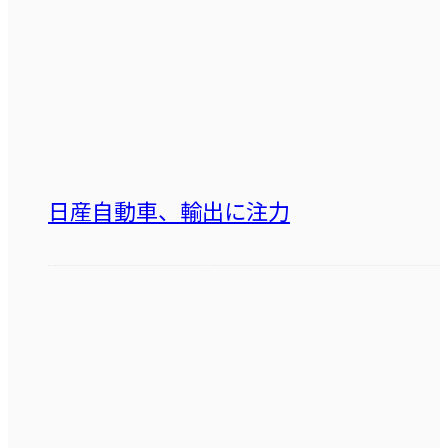
日産自動車、輸出に注力