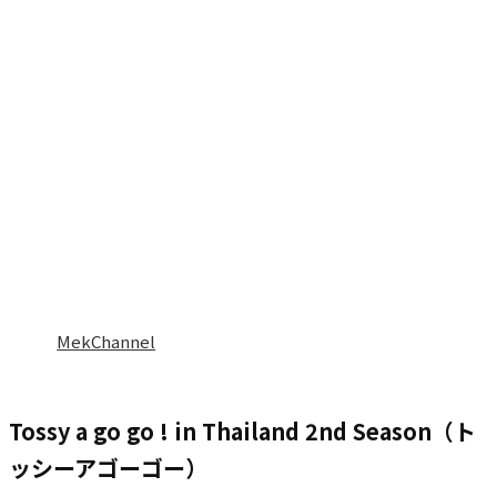
MekChannel
Tossy a go go ! in Thailand 2nd Season（ト
ッシーアゴーゴー）