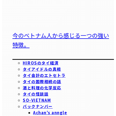
今のベトナム人から感じる一つの強い
特徴。
HIROSのタイ経済
タイアイドルの真相
タイ会計のエトセトラ
タイの国際相続の話
酒と料理の化学反応
タイの怪談話
SO-VIETNAM
バックナンバー
Achan’s anngle