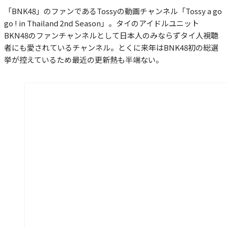
「BNK48」のファンであるTossyの動画チャンネル「Tossy a go
go ! in Thailand 2nd Season」。タイのアイドルユニット
BKN48のファンチャンネルとして日本人のみならずタイ人視聴
者にも愛されているチャンネル。とくに来年はBNK48初の総選
挙が控えているため最近の更新熱も半端ない。