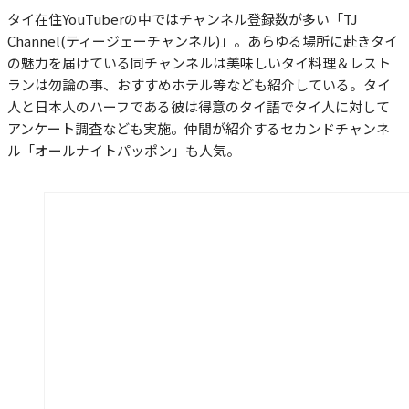
タイ在住YouTuberの中ではチャンネル登録数が多い「TJ
Channel(ティージェーチャンネル)」。あらゆる場所に赴きタイ
の魅力を届けている同チャンネルは美味しいタイ料理＆レスト
ランは勿論の事、おすすめホテル等なども紹介している。タイ
人と日本人のハーフである彼は得意のタイ語でタイ人に対して
アンケート調査なども実施。仲間が紹介するセカンドチャンネ
ル「オールナイトパッポン」も人気。