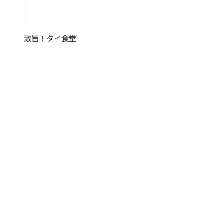
激旨！タイ食堂