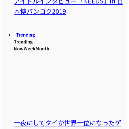
アイドルインタビュー「NEEDS」in 日
本博バンコク2019
Trending
Trending
Now
Week
Month
一夜にしてタイが世界一位になったゲ