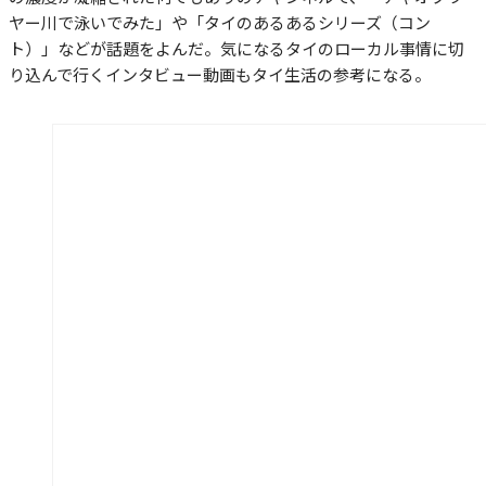
ヤー川で泳いでみた」や「タイのあるあるシリーズ（コン
ト）」などが話題をよんだ。気になるタイのローカル事情に切
り込んで行くインタビュー動画もタイ生活の参考になる。