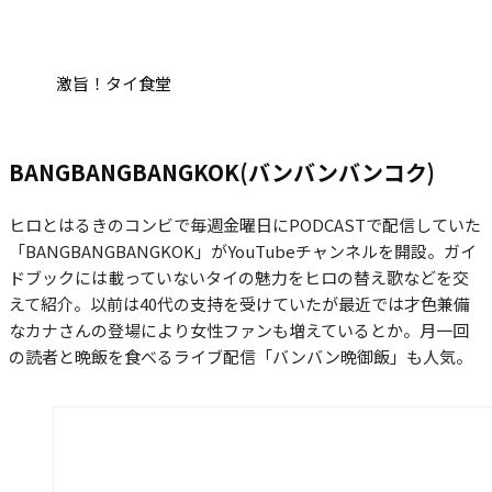
激旨！タイ食堂
BANGBANGBANGKOK(バンバンバンコク)
ヒロとはるきのコンビで毎週金曜日にPODCASTで配信していた
「BANGBANGBANGKOK」がYouTubeチャンネルを開設。ガイ
ドブックには載っていないタイの魅力をヒロの替え歌などを交
えて紹介。以前は40代の支持を受けていたが最近では才色兼備
なカナさんの登場により女性ファンも増えているとか。月一回
の読者と晩飯を食べるライブ配信「バンバン晩御飯」も人気。