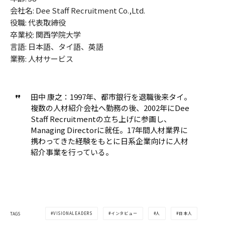
会社名: Dee Staff Recruitment Co.,Ltd.
役職: 代表取締役
卒業校: 関西学院大学
言語: 日本語、タイ語、英語
業務: 人材サービス
田中 康之：1997年、都市銀行を退職後来タイ。
複数の人材紹介会社へ勤務の後、2002年にDee
Staff Recruitmentの立ち上げに参画し、
Managing Directorに就任。17年間人材業界に
携わってきた経験をもとに日系企業向けに人材
紹介事業を行っている。
VISIONALEADERS
インタビュー
人
日本人
TAGS