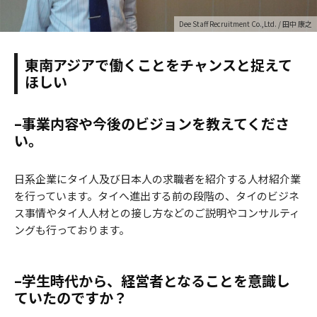
Dee Staff Recruitment Co.,Ltd. / 田中 康之
東南アジアで働くことをチャンスと捉えて
ほしい
–事業内容や今後のビジョンを教えてくださ
い。
日系企業にタイ人及び日本人の求職者を紹介する人材紹介業
を行っています。タイへ進出する前の段階の、タイのビジネ
ス事情やタイ人人材との接し方などのご説明やコンサルティ
ングも行っております。
–学生時代から、経営者となることを意識し
ていたのですか？