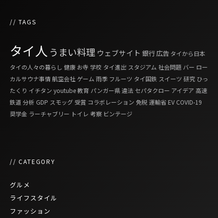
// TAGS
タイ人
うまい料理
ウェブサイト
銀行
広告
タイから日本
タイの人々の暮らし
健康
お寺
学校
タイ進出
スタジアム
社会問題
バー
ロー
カルサウナ事情
航空会社
ゲーム
雨季
フルーツ
タイ国鉄
スイーツ
研究
ひっ
たくり
イチタン
youtube
教育
パンガー県
違法
セパタクロー
アイデア
高速
鉄道
分析
GDP
スモッグ
受賞
コラボレーション
免税
運輸省
EV
COVID-19
奨学金
ラーチャブリー
トイレ
考察
ビンテージ
// CATEGORY
グルメ
ライフスタイル
ファッション