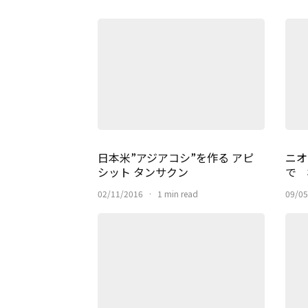
日本米”アジアコシ”を作る アピ
ニオ
シット タンサクン
で 
02/11/2016
·
1 min read
09/05