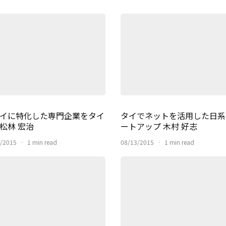
イに特化した専門企業をタイ
タイでネットを活用した日系
松林 宏治
ートアップ 木村 好志
/2015
·
1 min read
08/13/2015
·
1 min read