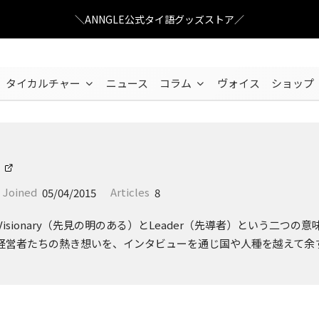
＼ANNGLE公式タイ語グッズストア／
タイカルチャー
ニュース
コラム
ヴォイス
ショップ
Joined
05/04/2015
Articles
8
ersは、Visionary（先見の明のある）とLeader（先導者）という
経営者たちの熱き想いを、インタビューを通じ国や人種を越えて余