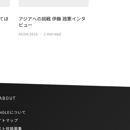
てほ
アジアへの挑戦 伊藤 政憲インタ
ビュー
05/04/2015
·
1 min read
 ABOUT
NGLEについて
イトマップ
スト投稿募集