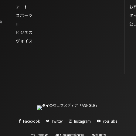
アート
お
スポーツ
タ
動
IT
公
ビジネス
ヴォイス
Facebook
Twitter
Instagram
YouTube
ご利用規約
個人情報保護方針
免責事項