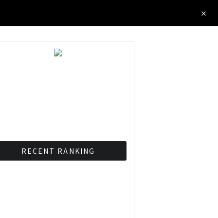
RECENT RANKING
BMAが新年のイベントに向
けてルールを発行