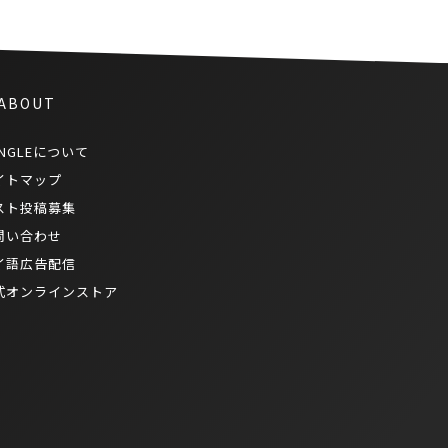
 ABOUT
NGLEについて
イトマップ
スト投稿募集
問い合わせ
イ語広告配信
式オンラインストア