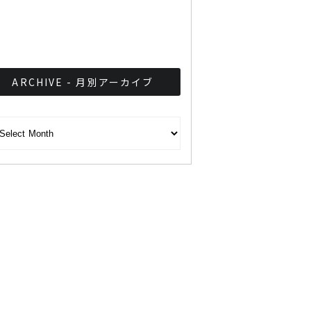
タイと新型コロナウイルス
ARCHIVE - 月別アーカイブ
CHIVE - 月別アーカイブ