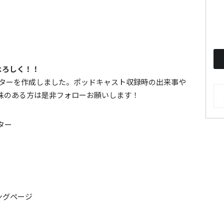
もよろしく！！
ターを作成しました。ポッドキャスト収録時の出来事や
AR
味のある方は是非フォローお願いします！
ッター
ティングページ