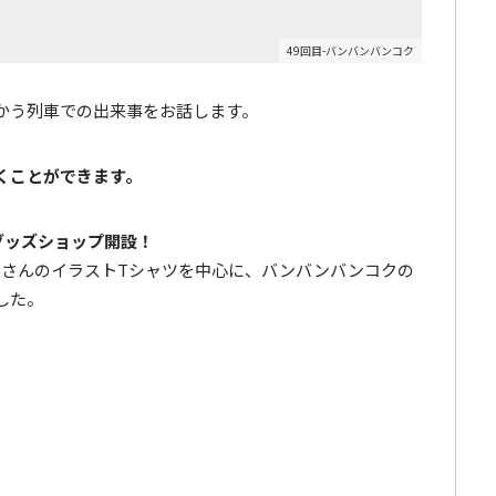
49回目-バンバンバンコク
向かう列車での出来事をお話します。
くことができます。
ャルグッズショップ開設！
ウさんのイラストTシャツを中心に、バンバンバンコクの
した。