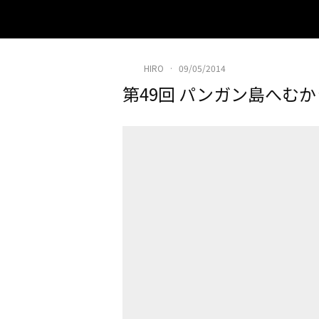
HIRO
·
09/05/2014
第49回 パンガン島へ