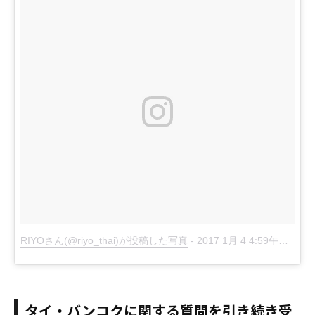
RIYOさん(@riyo_thai)が投稿した写真
-
2017 1月 4 4:59午前 PST
タイ・バンコクに関する質問を引き続き受