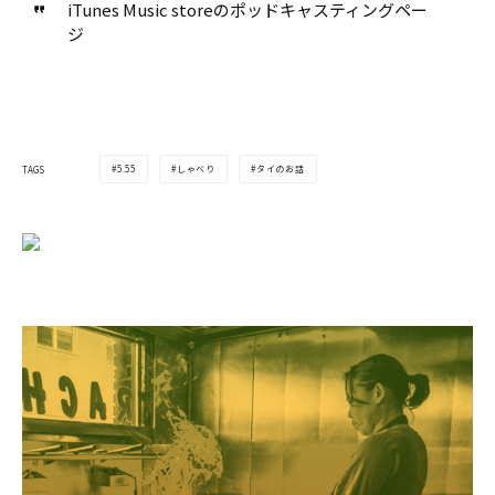
iTunes Music storeのポッドキャスティングペー
ジ
5.55
しゃべり
タイのお話
TAGS