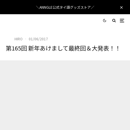
＼ANNGLE公式タイ語グッズストア／
HIRO
·
01/06/2017
第165回 新年あけまして最終回＆大発表！！