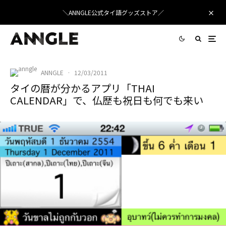
＼ANNGLE公式タイ語グッズストア／
ANNGLE
·
12/03/2011
タイの暦が分かるアプリ「THAI
CALENDAR」で、仏歴も祝日も何でも来い