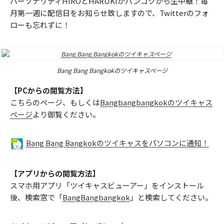
パーソナリティHIROとHARUKIがバンコクから生中継！毎
月第一週に配信日をお知らせ致しますので、Twitterのフォ
ローも忘れずに！
Bang Bang Bangkokのツイキャスページ
【PCからの閲覧方法】
こちらのページ、もしくは
Bangbangbangkokのツイキャス
ページ
より御覧ください。
Bang Bang Bangkokのツイキャスをパソコンに通知！
【アプリからの閲覧方法】
スマホ用アプリ「ツイキャスビューアー」をインストール
後、検索窓で「
BangBangbangkok
」と検索してください。