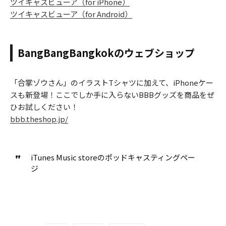
ツイキャスビューア（for iPhone）
ツイキャスビューア（for Android）
BangBangBangkokのウェブショップ
「合掌ゾウさん」のイラストTシャツに加えて、iPhoneケー
スも新登場！ここでしか手に入らないBBBグッズを商品をぜ
ひお試しください！
bbb.theshop.jp/
iTunes Music storeのポッドキャスティングペー
ジ