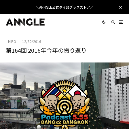
＼ANNGLE公式タイ語グッズストア／
HIRO
·
12/30/2016
第164回 2016年今年の振り返り