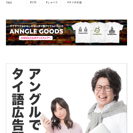
5.55
しゃべり
タイのお話
TAGS