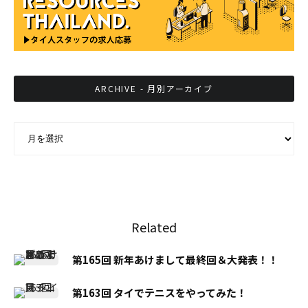
ARCHIVE - 月別アーカイブ
ARCHIVE - 月別アーカイブ
Related
第165回 新年あけまして最終回＆大発表！！
第163回 タイでテニスをやってみた！