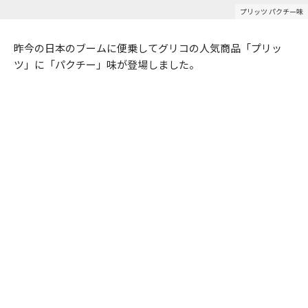
プリッツ パクチー味
昨今の日本のブームに便乗してグリコの人気商品「プリッ
ツ」に「パクチー」味が登場しました。