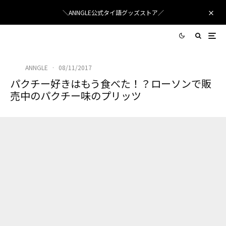
＼ANNGLE公式タイ語グッズストア／
ANNGLE
·
08/11/2017
パクチー好きはもう食べた！？ローソンで販
売中のパクチー味のプリッツ