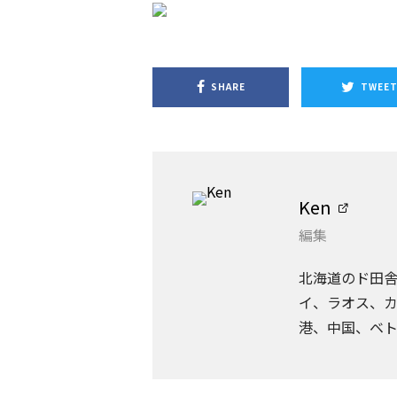
SHARE
TWEE
Ken
編集
北海道のド田
イ、ラオス、カ
港、中国、ベ