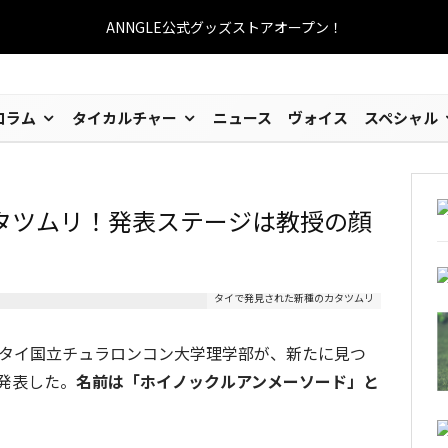
ANNGLE公式グッズストアオープン！
コラム
タイカルチャー
ニュース
ヴォイス
スペシャル
タツムリ！発表ステージは教授の顔
タイで発見された新種のカタツムリ
とタイ国立チュラロンコン大学理学部が、新たに見つ
発表した。
名前は「ホイノックルアンメーソード」と