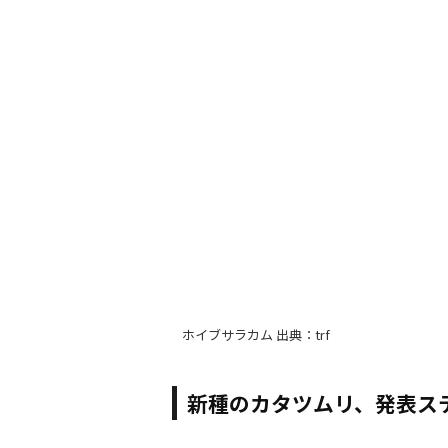
ホイブサラカム 出典：trf
新種のカタツムリ、発表ス