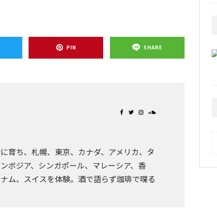
T
PIN
SHARE
A
舎に育ち、札幌、東京、カナダ、アメリカ、タ
ンボジア、シンガポール、マレーシア、香
トナム、スイスを体験。酒で語らず珈琲で喋る