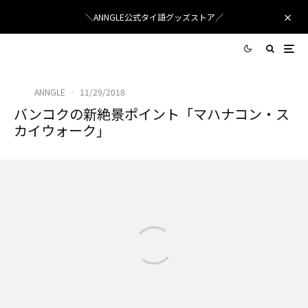
＼ANNGLE公式タイ語グッズストア／
ANNGLE
·
11/29/2018
バンコクの新絶景ポイント「マハナコン・ス
カイウォーク」