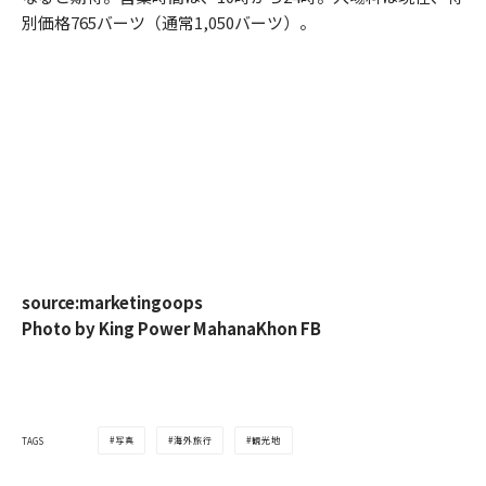
別価格765バーツ（通常1,050バーツ）。
source:marketingoops
Photo by King Power MahanaKhon FB
写真
海外旅行
観光地
TAGS