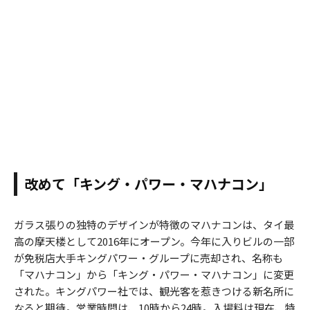
改めて「キング・パワー・マハナコン」
ガラス張りの独特のデザインが特徴のマハナコンは、タイ最
高の摩天楼として2016年にオープン。今年に入りビルの一部
が免税店大手キングパワー・グループに売却され、名称も
「マハナコン」から「キング・パワー・マハナコン」に変更
された。キングパワー社では、観光客を惹きつける新名所に
なると期待。営業時間は、10時から24時。入場料は現在、特