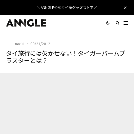
＼ANNGLE公式タイ語グッズストア／
naoki
·
09/21/2012
タイ旅行には欠かせない！タイガーバームプ
ラスターとは？