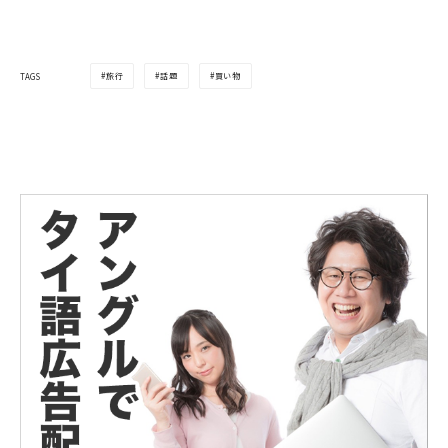
旅行
話題
買い物
TAGS