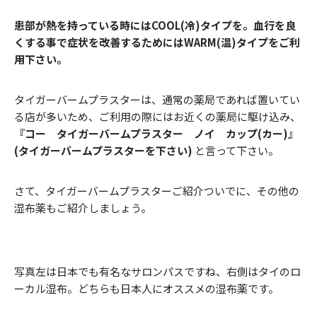
患部が熱を持っている時にはCOOL(冷)タイプを。血行を良
くする事で症状を改善するためにはWARM(温)タイプをご利
用下さい。
タイガーバームプラスターは、通常の薬局であれば置いてい
る店が多いため、ご利用の際にはお近くの薬局に駆け込み、
『コー タイガーバームプラスター ノイ カップ(カー)』
(タイガーバームプラスターを下さい)
と言って下さい。
さて、タイガーバームプラスターご紹介ついでに、その他の
湿布薬もご紹介しましょう。
写真左は日本でも有名なサロンパスですね、右側はタイのロ
ーカル湿布。どちらも日本人にオススメの湿布薬です。