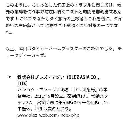
このように、ちょっとした健康上のトラブルに関しては、
地
元の薬局を使う事で病院に行くコストと時間を節約出来るん
です！
これであなたもタイ旅行の上級者！これを機に、タイ
旅行の常備薬として 湿布をご用意頂くのも対策の一つです
ね。
以上、本日はタイガーバームプラスターのご紹介でした。 チ
ョークディーカップ。
株式会社ブレズ・アジア（BLEZ ASIA CO.,
LTD.）
バンコク・アソークにある「ブレズ薬局」の事
業会社。2012年5月設立。薬剤師1人、常勤スタ
ッフ2人。営業時間は午前9時から午後11時。年
中無休。URLは次のとおり。
www.blez-web.com/index.php