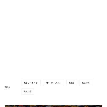
エリアガイド
オーダーメイド
洋服
行き方
TAGS
買い物