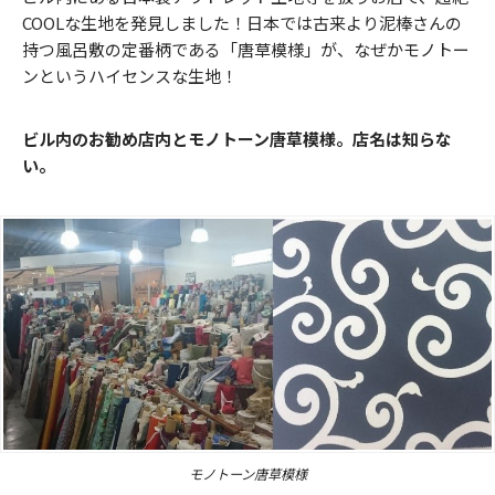
COOLな生地を発見しました！日本では古来より泥棒さんの
持つ風呂敷の定番柄である「唐草模様」が、なぜかモノトー
ンというハイセンスな生地！
ビル内のお勧め店内とモノトーン唐草模様。店名は知らな
い。
モノトーン唐草模様