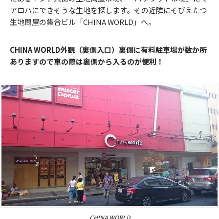
アロハにできそうな生地を探します。その近隣にそびえたつ
生地問屋の集合ビル「CHINA WORLD」へ。
CHINA WORLD外観（裏側入口）裏側に有料駐車場が数か所
ありますので車の際は裏側から入るのが便利！
CHINA WORLD