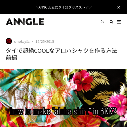
＼ANNGLE公式タイ語グッズストア／
smokey氏
·
12/25/2015
タイで超絶COOLなアロハシャツを作る方法
前編