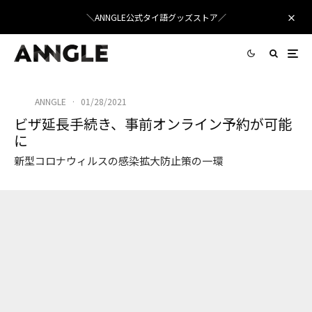
＼ANNGLE公式タイ語グッズストア／
ANNGLE
·
01/28/2021
ビザ延長手続き、事前オンライン予約が可能
に
新型コロナウィルスの感染拡大防止策の一環