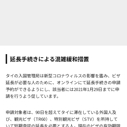
延長手続きによる混雑緩和措置
タイの入国管理局は新型コロナウィルスの影響を鑑み、ビザ
延長が必要な人のために、オンラインにて延長手続きの申請
予約ができるようにし、該当者には2021年1月29日までに申
請を行うよう促しています。
申請対象者は、90日を超えてタイに滞在している外国人及
び、観光ビザ（TR60）、特別観光ビザ（STV）を所持して
いて短期査証の延長を必要とする人。現在のビザの有効期限