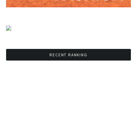
RECENT RANKING
BMAが新年のイベントに向けてルールを発行
タイ観光庁が経済促進に向けインフルエンサー
と連携
Googleタイ検索ワードTOP10を発表 第1位は