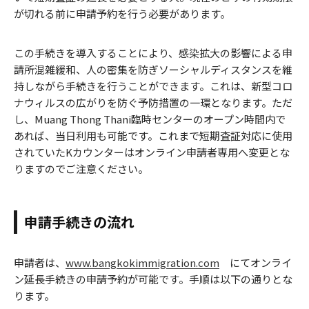
が切れる前に申請予約を行う必要があります。
この手続きを導入することにより、感染拡大の影響による申
請所混雑緩和、人の密集を防ぎソーシャルディスタンスを維
持しながら手続きを行うことができます。これは、新型コロ
ナウィルスの広がりを防ぐ予防措置の一環となります。ただ
し、Muang Thong Thani臨時センターのオープン時間内で
あれば、当日利用も可能です。これまで短期査証対応に使用
されていたKカウンターはオンライン申請者専用へ変更とな
りますのでご注意ください。
申請手続きの流れ
申請者は、
www.bangkokimmigration.com
にてオンライ
ン延長手続きの申請予約が可能です。手順は以下の通りとな
ります。