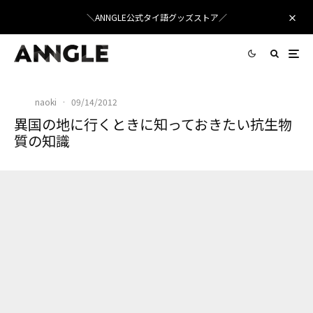
＼ANNGLE公式タイ語グッズストア／
naoki
·
09/14/2012
異国の地に行くときに知っておきたい抗生物
質の知識