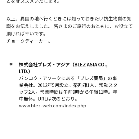
とをオススメいたします。
以上、異国の地へ行くときには知っておきたい抗生物質の知
識をお伝えしました。 皆さまのご旅行のおともに、お役立て
頂ければ幸いです。
チョークディーカー。
株式会社ブレズ・アジア（BLEZ ASIA CO.,
LTD.）
バンコク・アソークにある「ブレズ薬局」の事
業会社。2012年5月設立。薬剤師1人、常勤スタ
ッフ2人。営業時間は午前9時から午後11時。年
中無休。URLは次のとおり。
www.blez-web.com/index.php