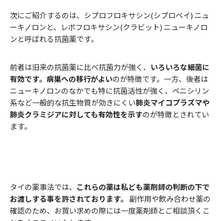
次にご紹介するのは、シプロフロキサシン(シプロベイ) ニュ
ーキノロンと、レボフロキサシン(クラビット) ニューキノロ
ンと呼ばれる抗菌薬です。
前者は旧来の抗菌薬に比べ抗菌力が強く、
いろいろな細菌に
有効です。病巣への移行がよい
のが特徴です。一方、後者は
ニューキノロンのなかでも特に抗菌活性が強く、ペニシリン
系など一般的な抗生物質が効きにくい
肺炎マイコプラズマや
肺炎クラミジアに対しても有効性を示す
のが特徴とされてい
ます。
タイの薬事法では、
これらの薬は私ども薬剤師の判断の下で
お渡しする事を許されております。
副作用や飲み合わせ薬の
確認のため、お買い求めの際には一度薬剤師とご相談頂くこ