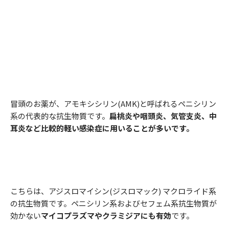
冒頭のお薬が、アモキシシリン(AMK)と呼ばれるペニシリン
系の代表的な抗生物質です。
扁桃炎や咽頭炎、気管支炎、中
耳炎など比較的軽い感染症に用いることが多いです。
こちらは、アジスロマイシン(ジスロマック) マクロライド系
の抗生物質です。ペニシリン系およびセフェム系抗生物質が
効かない
マイコプラズマやクラミジアにも有効
です。