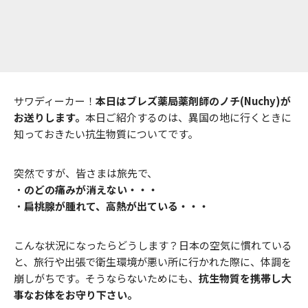
サワディーカー！
本日はブレズ薬局薬剤師のノチ(Nuchy)が
お送りします。
本日ご紹介するのは、異国の地に行くときに
知っておきたい抗生物質についてです。
突然ですが、皆さまは旅先で、
・
のどの痛みが消えない・・・
・
扁桃腺が腫れて、高熱が出ている・・・
こんな状況になったらどうします？日本の空気に慣れている
と、旅行や出張で衛生環境が悪い所に行かれた際に、体調を
崩しがちです。そうならないためにも、
抗生物質を携帯し大
事なお体をお守り下さい。