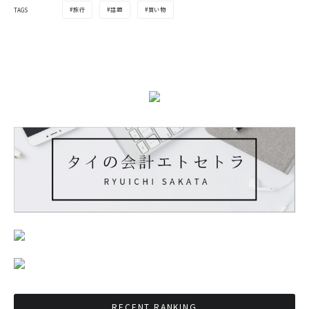
旅行
話題
買い物
TAGS
RECENT RANKING