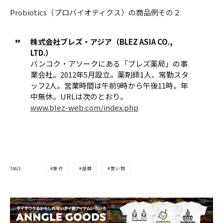
Probiotics（プロバイオティクス）の商品例その２
株式会社ブレズ・アジア（BLEZ ASIA CO.,
LTD.）
バンコク・アソークにある「ブレズ薬局」の事
業会社。2012年5月設立。薬剤師1人、常勤スタ
ッフ2人。営業時間は午前9時から午後11時。年
中無休。URLは次のとおり。
www.blez-web.com/index.php
TAGS
旅行
話題
買い物