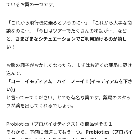
ているお薬の一つです。
「これから飛行機に乗るというのに…」「これから大事な商
談なのに…」「今日はツアーでたくさんの移動が…」など
と、
さまざまなシチュエーションでご利用頂けるのが嬉し
い！
お腹の調子がおかしくなったら、まずはお近くの薬局に駆け
込んで、
「コー イモディアム ハイ ノーイ！(イモディアムを下さ
い)」
と言ってみてください。とても有名な薬です。薬局のスタッ
フが薬を出してくれるでしょう。
Probiotics（プロバイオティクス）の商品例その１
それから、下痢に関連してもう一つ。
Probiotics（プロバイ