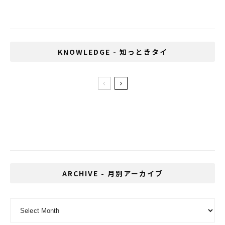
KNOWLEDGE - 知っときタイ
コンビニの定番おにぎりを店内で製造。ロ
ーソンがタイのサハグループと合弁で
「LAWSON 108」をオープン！
ARCHIVE - 月別アーカイブ
ARCHIVE - 月別アーカイブ