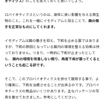
オティクス）
のことも覚えておくと良いでしょう。
ロバイオティクスというのは、身体に良い影響を与える微生
物のこと。これを一緒にイモディアムと採ることで、
腸の働
きを正常なものにしてくれます。
イモディアムは腸の働きを抑え、下痢を止める薬ではありま
すが、下痢の原因となっている腸内の環境を整える効果は持
っておりません。つまり、一時的に下痢が止まったとして
も、
腸内の環境を改善しない限り、再度下痢が襲ってくると
いうことも起こる訳です。
そこで、このプロバイオティクスを併せて服用する事で、よ
り確実に、下痢を治癒させることが出来るのです。プロバイ
オティクスの商品はいくつかあります。主なパッケージの写
真を載せておきました。参考にしてください。