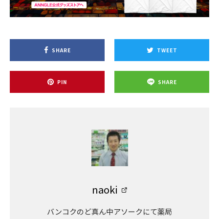
SHARE
TWEET
PIN
SHARE
naoki
バンコクのど真ん中アソークにて薬局