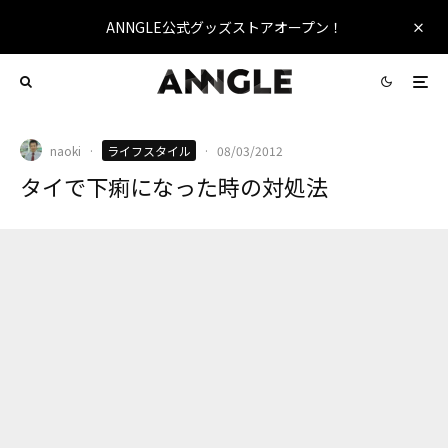
ANNGLE公式グッズストアオープン！
naoki
·
ライフスタイル
·
08/03/2012
タイで下痢になった時の対処法