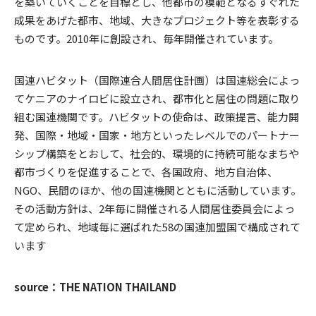
を築いていくことを目標とし、他都市の模範となるすぐれた
成果をあげた都市、地域、大きなプロジェクト等を表彰する
ものです。2010年に創設され、毎年開催されています。
国連ハビタット（国際連合人間居住計画）は国連総会によっ
てケニアのナイロビに設立され、都市化と居住の問題に取り
組む国連機関です。ハビタットの使命は、政策提言、能力開
発、国際・地域・国家・地方といったレベルでのパートナー
シップ構築をとおして、社会的、環境的に持続可能なまちや
都市づくりを促進することで、各国政府、地方自治体、
NGO、民間のほか、他の国連機関とともに活動しています。
その活動方針は、2年毎に開催される人間居住委員会によっ
て定められ、地域毎に選ばれた58の国連加盟国で構成されて
います
source：THE NATION THAILAND