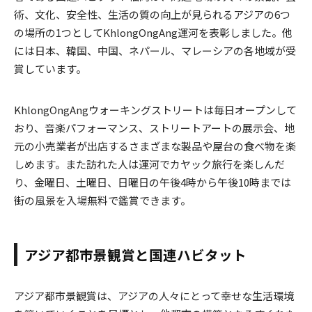
術、文化、安全性、生活の質の向上が見られるアジアの6つ
の場所の1つとしてKhlongOngAng運河を表彰しました。他
には日本、韓国、中国、ネパール、マレーシアの各地域が受
賞しています。
KhlongOngAngウォーキングストリートは毎日オープンして
おり、音楽パフォーマンス、ストリートアートの展示会、地
元の小売業者が出店するさまざまな製品や屋台の食べ物を楽
しめます。また訪れた人は運河でカヤック旅行を楽しんだ
り、金曜日、土曜日、日曜日の午後4時から午後10時までは
街の風景を入場無料で鑑賞できます。
アジア都市景観賞と国連ハビタット
アジア都市景観賞は、アジアの人々にとって幸せな生活環境