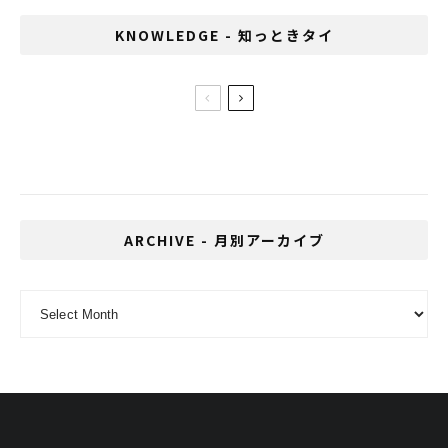
KNOWLEDGE - 知っときタイ
タイの国営企業が発表したバンコクの未来
路線図が意外とスゴイ
ARCHIVE - 月別アーカイブ
ARCHIVE - 月別アーカイブ