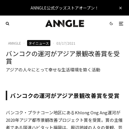
ANNGLE公式グッズストアオープン！
ANNGLE
·
タイニュース
·
03/17/2021
バンコクの運河がアジア景観改善賞を受
賞
アジアの人々にとって幸せな生活環境を築く活動
バンコクの運河がアジア景観改善賞を受賞
バンコク・プラナコーン地区にあるKhlong Ong Ang運河が
2020年アジア都市景観改善プロジェクト賞を受賞。賞の主催
者である国連ハビタット福岡は、周辺地域の人々の景観、芸