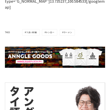
type=”G_NORMAL_MAP”]13.735237,100.584533[/googlem
ap]
うまい料理
トンロー
ラーメン
TAGS