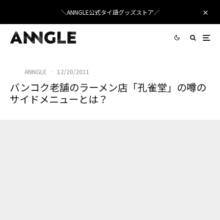
＼ANNGLE公式タイ語グッズストア／
ANNGLE
·
12/20/2011
バンコク老舗のラーメン店「孔雀堂」の噂の
サイドメニューとは？