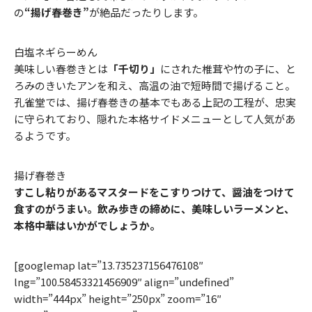
の
“揚げ春巻き”
が絶品だったりします。
白塩ネギらーめん
美味しい春巻きとは
「千切り」
にされた椎茸や竹の子に、と
ろみのきいたアンを和え、高温の油で短時間で揚げること。
孔雀堂では、揚げ春巻きの基本でもある上記の工程が、忠実
に守られており、隠れた本格サイドメニューとして人気があ
るようです。
揚げ春巻き
すこし粘りがあるマスタードをこすりつけて、醤油をつけて
食すのがうまい。飲み歩きの締めに、美味しいラーメンと、
本格中華はいかがでしょうか。
[googlemap lat=”13.735237156476108″
lng=”100.58453321456909″ align=”undefined”
width=”444px” height=”250px” zoom=”16″