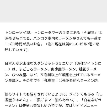
トンローソイ18、トンロータワーの１階にある「孔雀堂」は
深夜３時までと、バンコク市内のラーメン屋さんでも一番オ
ープン時間が長いお店。（注：現在は隣のJ-DIビル2階に移
転しています)
日本人が沢山住むスクンビット５５エリア（通称ソイトンロ
ー）は、
まごころラーメン、山小屋ラーメン、桂花ラーメ
ン、むつみ屋、
など、５店舗以上が暖簾を上げているラーメ
ン激戦区。その中でも「孔雀堂」は先駆者的なラーメン店。
他のサイトでも紹介されているように、メインでもある「孔
雀堂らあめん」、「黒ごまマー油らあめん」、「白塩ネギラ
ーメン」は普通も美味しいのですが、実はサイドメニュー