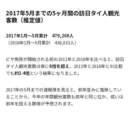
2017年5月までの5ヶ月間の訪日タイ人観光
客数（推定値）
2017年1月～5月累計 479,200人
（2016年1月～5月累計 438,033人）
ビザ免除が開始される前の2011年と2016年を比べると、訪日
タイ人観光客数は実に
6倍を超え
、2012年と2016年との比較
でも
約3.4倍
という結果になりました。
2017年の5月までの速報値を見ると、前年並みに推移してい
ることから、今年の年間観光客数も前年と同じ位か、或いは
前年を超える数値が予想されます。