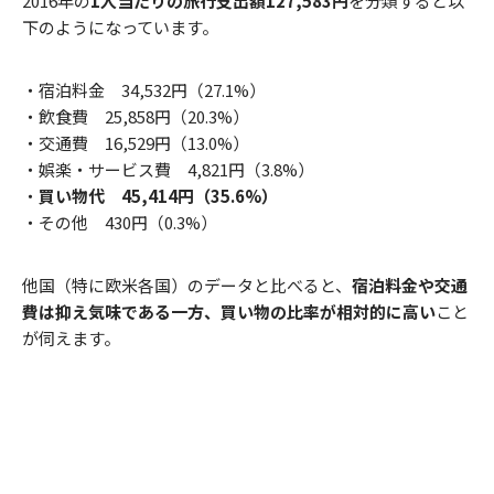
2016年の
1人当たりの旅行支出額127,583円
を分類すると以
下のようになっています。
・宿泊料金 34,532円（27.1%）
・飲食費 25,858円（20.3%）
・交通費 16,529円（13.0%）
・娯楽・サービス費 4,821円（3.8%）
・
買い物代 45,414円（35.6%）
・その他 430円（0.3%）
他国（特に欧米各国）のデータと比べると、
宿泊料金や交通
費は抑え気味である一方、買い物の比率が相対的に高い
こと
が伺えます。