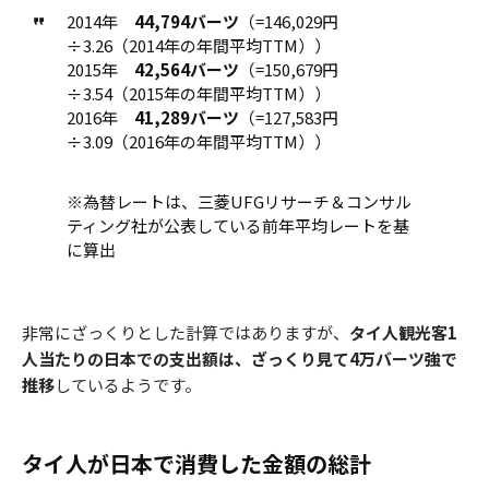
2014年
44,794バーツ
（=146,029円
÷3.26（2014年の年間平均TTM））
2015年
42,564バーツ
（=150,679円
÷3.54（2015年の年間平均TTM））
2016年
41,289バーツ
（=127,583円
÷3.09（2016年の年間平均TTM））
※為替レートは、三菱UFGリサーチ＆コンサル
ティング社が公表している前年平均レートを基
に算出
非常にざっくりとした計算ではありますが、
タイ人観光客1
人当たりの日本での支出額は、ざっくり見て4万バーツ強で
推移
しているようです。
タイ人が日本で消費した金額の総計