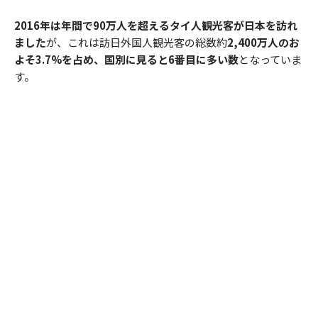
2016年は年間で90万人を超えるタイ人観光客が日本を訪れ
ました
が、これは訪日外国人観光客の総数約
2,400万人のお
よそ3.7%を占め、国別に見ると6番目に多い数
となっていま
す。