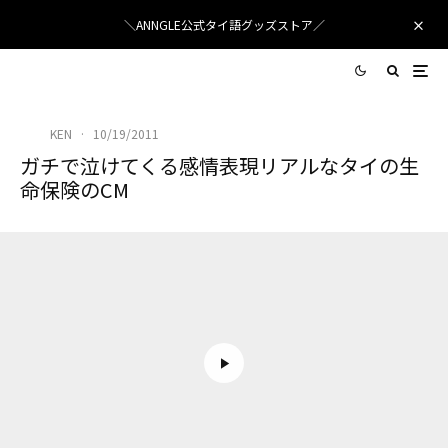
＼ANNGLE公式タイ語グッズストア／
KEN
·
10/19/2011
ガチで泣けてくる感情表現リアルなタイの生
命保険のCM