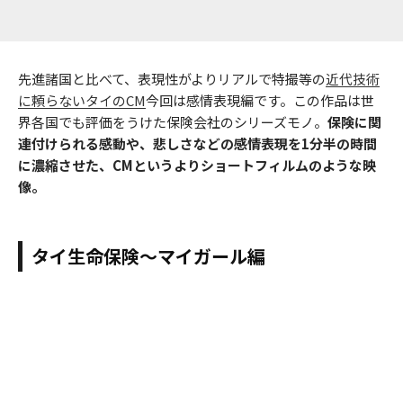
先進諸国と比べて、表現性がよりリアルで特撮等の
近代技術
に頼らないタイのCM
今回は感情表現編です。この作品は世
界各国でも評価をうけた保険会社のシリーズモノ。
保険に関
連付けられる感動や、悲しさなどの感情表現を1分半の時間
に濃縮させた、CMというよりショートフィルムのような映
像。
タイ生命保険～マイガール編