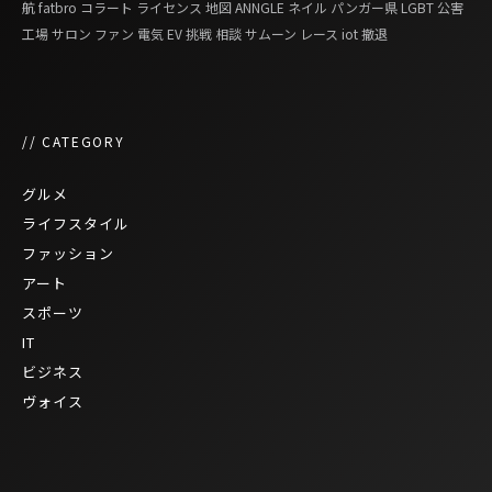
航
fatbro
コラート
ライセンス
地図
ANNGLE
ネイル
パンガー県
LGBT
公害
工場
サロン
ファン
電気
EV
挑戦
相談
サムーン
レース
iot
撤退
// CATEGORY
グルメ
ライフスタイル
ファッション
アート
スポーツ
IT
ビジネス
ヴォイス