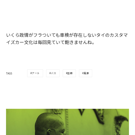
いくら政情がフラついても車検が存在しないタイのカスタマ
イズカー文化は毎回見ていて飽きませんね。
アート
バス
話題
風景
TAGS