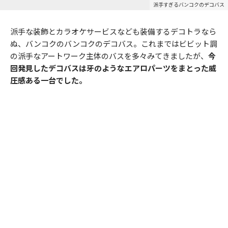
派手すぎるバンコクのデコバス
派手な装飾とカラオケサービスなども装備するデコトラなら
ぬ、バンコクのバンコクのデコバス。これまではビビット調
の派手なアートワーク主体のバスを多々みてきましたが、
今
回発見したデコバスは牙のようなエアロパーツをまとった威
圧感ある一台でした。