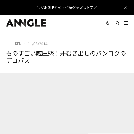
＼ANNGLE公式タイ語グッズストア／
KEN
·
11/06/2014
ものすごい威圧感！牙むき出しのバンコクの
デコバス