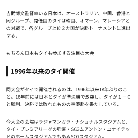
吉武博文監督率いる日本は、オーストラリア、中国、香港と
同グループ、開催国のタイは韓国、オマーン、マレーシアと
の対戦で、各グループ上位２カ国が決勝トーナメントに進出
する。
もちろん日本もタイも参加する注目の大会
1996年以来のタイ開催
同大会がタイで開催されるのは、1996年以来18年ぶりのこ
と。18年前には日本とタイが準決勝で激突し、タイが１－０
と勝利、決勝では敗れたものの準優勝を果たしている。
今大会の会場はラジャマンガラ・ナショナルスタジアムと、
タイ・プレミアリーグの強豪・SCGムアントン・ユナイテッ
ドのホームスタジアムでもあるSCGスタジアム。