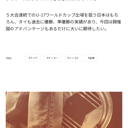
５大会連続でのU-17ワールドカップ出場を狙う日本はもち
ろん、タイも過去に優勝、準優勝の実績があり、今回は開催
国のアドバンテージもあるだけに大いに期待したい。
アジア
サッカー
バンコク
話題
TAGS