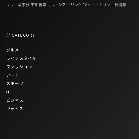
ブリー県
家族
宇宙
視察
マレーシア
ドリンク
EV
シーナカリン
世界情勢
// CATEGORY
グルメ
ライフスタイル
ファッション
アート
スポーツ
IT
ビジネス
ヴォイス