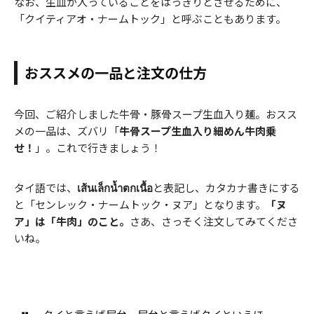
なお、生血が入っていることをはっきりとさせるために、
「クイティアオ・ナームトック」と呼ぶこともあります。
おススメの一品と注文の仕方
今回、ご紹介しました牛骨・豚骨スープ生血入り麺。おスス
メの一品は、ズバリ「
牛骨スープ生血入り細めん牛肉乗
せ！
」。これで行きましょう！
タイ語では、
เส้นเล็กน้ำตกเนื้อ
と表記し、カタカナ書きにする
と「センレック・ナームトック・ヌア」となります。
「ヌ
ア」は「牛肉」のこと。
さあ、さっそく注文してみてくださ
いね。