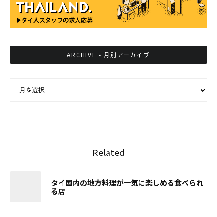
ARCHIVE - 月別アーカイブ
ARCHIVE - 月別アーカイブ
Related
タイ国内の地方料理が一気に楽しめる食べられ
る店