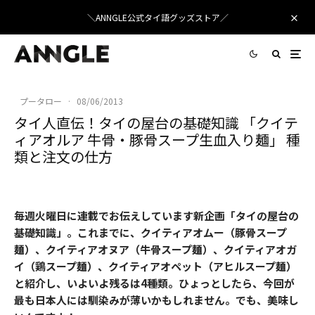
＼ANNGLE公式タイ語グッズストア／
プータロー
·
08/06/2013
タイ人直伝！タイの屋台の基礎知識 「クイテ
ィアオルア 牛骨・豚骨スープ生血入り麺」 種
類と注文の仕方
毎週火曜日に連載でお伝えしています新企画「タイの屋台の
基礎知識」。これまでに、クイティアオムー（豚骨スープ
麺）、クイティアオヌア（牛骨スープ麺）、クイティアオガ
イ（鶏スープ麺）、クイティアオペット（アヒルスープ麺）
と紹介し、いよいよ残るは4種類。ひょっとしたら、今回が
最も日本人には馴染みが薄いかもしれません。でも、美味し