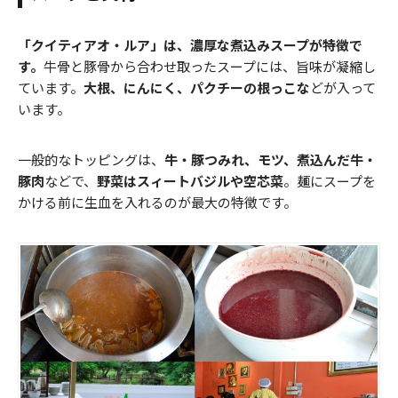
「クイティアオ・ルア」は、濃厚な煮込みスープが特徴で
す。
牛骨と豚骨から合わせ取ったスープには、旨味が凝縮し
ています。
大根、にんにく、パクチーの根っこな
どが入って
います。
一般的なトッピングは、
牛・豚つみれ、モツ、煮込んだ牛・
豚肉
などで、
野菜はスィートバジルや空芯菜
。麺にスープを
かける前に生血を入れるのが最大の特徴です。