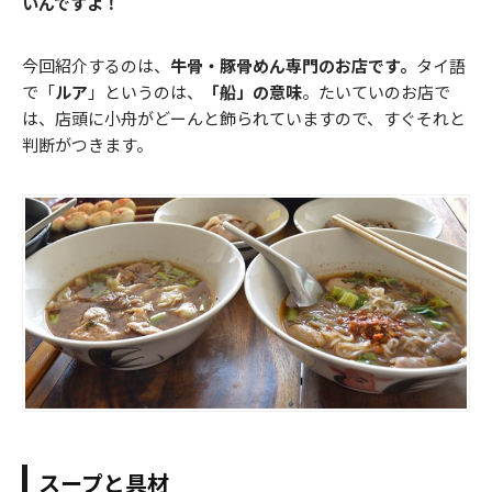
いんですよ！
今回紹介するのは、
牛骨・豚骨めん専門のお店です。
タイ語
で「
ルア
」というのは、
「船」の意味
。たいていのお店で
は、店頭に小舟がどーんと飾られていますので、すぐそれと
判断がつきます。
スープと具材