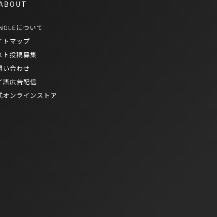
 ABOUT
NGLEについて
イトマップ
スト投稿募集
問い合わせ
イ語広告配信
式オンラインストア