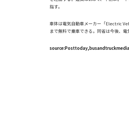
指す。
車体は電気自動車メーカー「Electric Veh
まで無料で乗車できる。同省は今後、電
source:Posttoday,busandtruckmedi