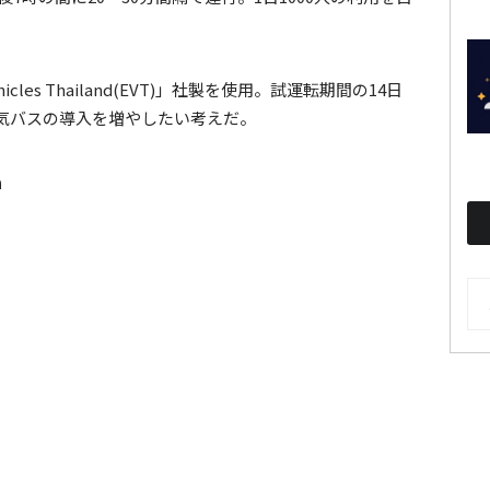
icles Thailand(EVT)」社製を使用。試運転期間の14日
気バスの導入を増やしたい考えだ。
a
AR