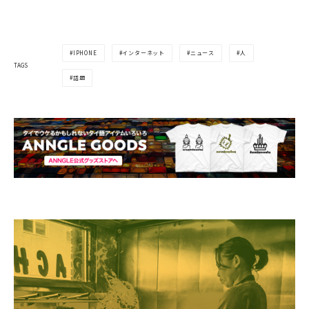
IPHONE
インターネット
ニュース
人
TAGS
話題