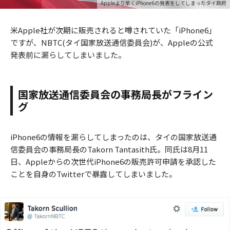
Appleより早くiPhone6の発表をしてしまったタイ政府
米Apple社が次期に販売されると噂されていた「iPhone6」
ですが、NBTC(タイ国家放送通信委員会)が、Appleの公式
発表前に漏らしてしまいました。
国家放送通信委員会の事務局長がフライン
グ
iPhone6の情報を漏らしてしまったのは、タイの国家放送通
信委員会の事務局長のTakorn Tantasith氏。同氏は8月11
日、Appleからの次世代iPhone6の販売許可申請を承認した
ことを自身のTwitterで暴露してしまいました。