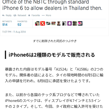
すでに削除された同氏のつぶやき
iPhone6は2種類のモデルで販売される
暴露された内容はモデル番号「A1524」と「A1586」の2つの
モデル。関係者の話によると、タイの現地時間の8月5日に輸
入の申請を行われ、8月8日に承認を受けたようです。
また、以前から各国のテック系ブログなどで噂されていた
iPhone6のスペックは、ディスプレイが4.7インチと5.5イン
チの２タイプ。そして、今回、タイ政府に輸入許可を受けた