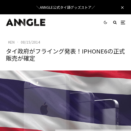
＼ANNGLE公式タイ語グッズストア／
KEN
·
08/15/2014
タイ政府がフライング発表！IPHONE6の正式
販売が確定