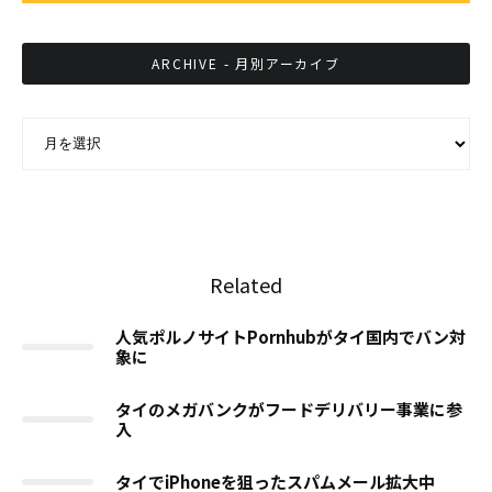
ARCHIVE - 月別アーカイブ
ARCHIVE - 月別アーカイブ
Related
人気ポルノサイトPornhubがタイ国内でバン対
象に
タイのメガバンクがフードデリバリー事業に参
入
タイでiPhoneを狙ったスパムメール拡大中