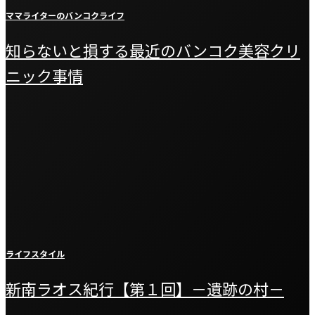
ママライターのバンコクライフ
知らないと損する最近のバンコク美容クリ
ニック事情
ライフスタイル
新南ラオス紀行【第１回】－遺跡の村－