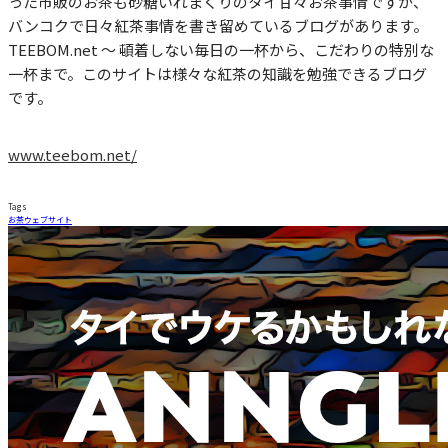
った市販のお茶も砂糖いれまくりのタイ甘々お茶事情ですが、
バンコクで日々紅茶事情を書き留めているブログがあります。
TEEBOM.net 〜 頓着しない毎日の一杯から、こだわりの特別な
一杯まで。このサイトは様々な紅茶の知識を勉強できるブログ
です。
www.teebom.net/
Tags
お茶
ウェブサイト