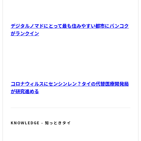
デジタルノマドにとって最も住みやすい都市にバンコク
がランクイン
コロナウィルスにセンシンレン？タイの代替医療開発局
が研究進める
KNOWLEDGE - 知っときタイ