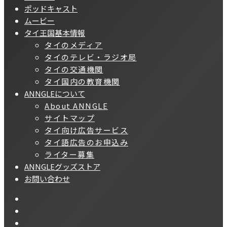
ポッドキャスト
ムービー
タイ王国基本情報
タイのメディア
タイのテレビ・ラジオ局
タイの交通機関
タイ国内の教育機関
ANNGLEについて
About ANNGLE
サイトマップ
タイ向け広告サービス
タイ語広告のお申込み
ライター募集
ANNGLEグッズストア
お問い合わせ