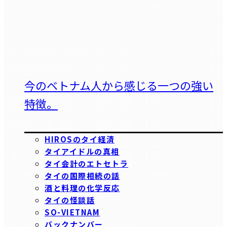
今のベトナム人から感じる一つの強い
特徴。
HIROSのタイ経済
タイアイドルの真相
タイ会計のエトセトラ
タイの国際相続の話
酒と料理の化学反応
タイの怪談話
SO-VIETNAM
バックナンバー