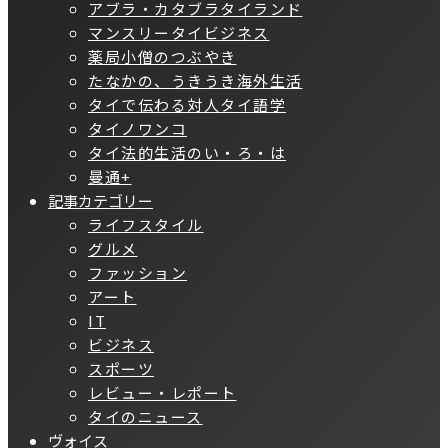
アブラ・カタブラタイランド
マンスリータイビジネス
薬局小僧のつぶやき
たなかの、うきうき海外生活
タイで伝わる対人タイ語学
タイノワンコ
タイ法的生活のい・ろ・は
曼通+
記事カテゴリー
ライフスタイル
グルメ
ファッション
アート
IT
ビジネス
スポーツ
レビュー・レポート
タイのニュース
ヴォイス