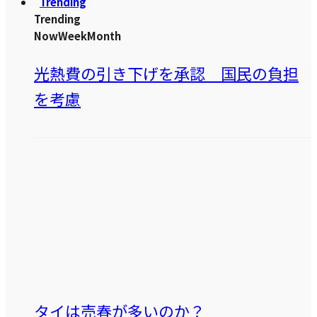
Trending
Trending
Now
Week
Month
光熱費の引き下げを承認 国民の負担
を考慮
タイは売春が多いのか？