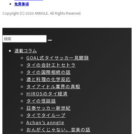
免責事項
Copyright (C) 2020 ANNGLE. All Rights Reserved.
連載コラム
GOAL式タイサッカー見聞録
タイの会計エトセトラ
タイの国際相続の話
酒と料理の化学反応
タイアイドル業界の真相
HIROSのタイ経済
タイの怪談話
日泰サッカー新世紀
タイでタイループ
Achan’s anngle
おんがくじゃない、音楽の話