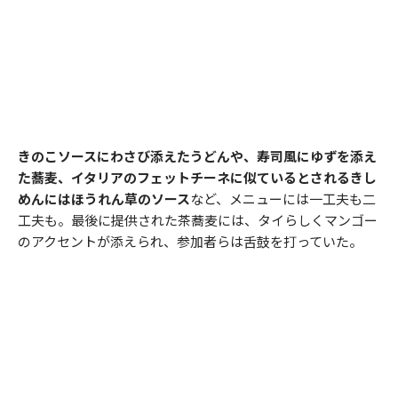
きのこソースにわさび添えたうどんや、寿司風にゆずを添え
た蕎麦、イタリアのフェットチーネに似ているとされるきし
めんにはほうれん草のソース
など、メニューには一工夫も二
工夫も。最後に提供された茶蕎麦には、タイらしくマンゴー
のアクセントが添えられ、参加者らは舌鼓を打っていた。