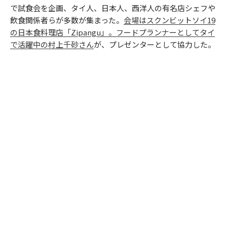
で試食会を企画、タイ人、日本人、西洋人の有名店シェフや
飲食関係者らが多数が集まった。
会場はスクンビットソイ19
の日本食料理店「Zipangu」。
フードプランナーとしてタイ
で活躍中の村上千砂さん
が、プレゼンターとして協力した。