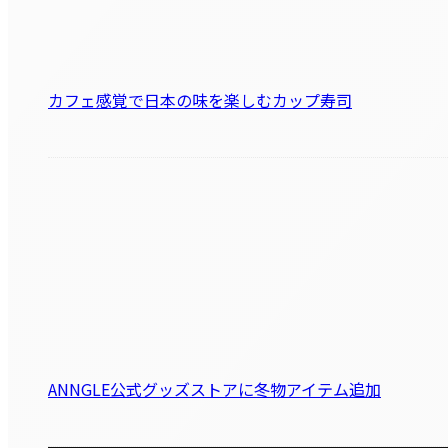
カフェ感覚で日本の味を楽しむカップ寿司
ANNGLE公式グッズストアに冬物アイテム追加