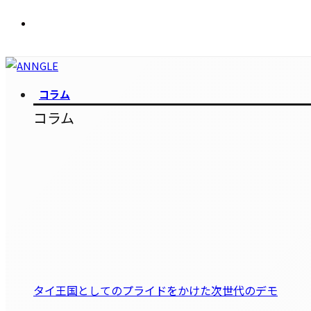
コラム
コラム
タイ王国としてのプライドをかけた次世代のデモ