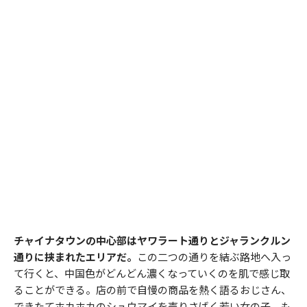
チャイナタウンの中心部はヤワラート通りとジャランクルン
通りに挟まれたエリアだ。
この二つの通りを結ぶ路地へ入っ
て行くと、中国色がどんどん濃くなっていくのを肌で感じ取
ることができる。店の前で自慢の商品を熱く語るおじさん、
できたてホカホカのシュウマイを売りさばく若い女の子、も