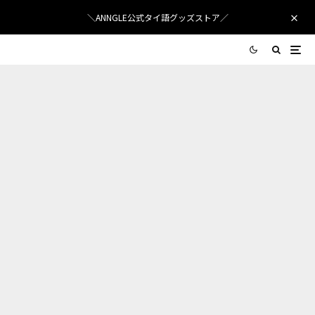
＼ANNGLE公式タイ語グッズストア／