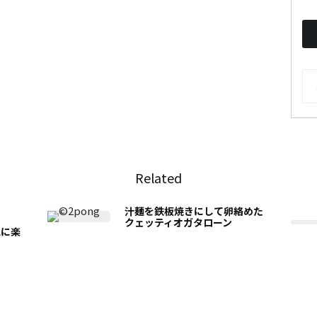
AR
Related
汁麺を鉄板焼きにして卵絡めた
クェッティオガタローン
気に楽