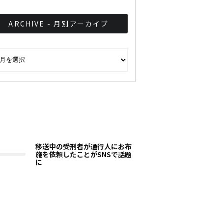
ARCHIVE - 月別アーカイブ
CHIVE - 月別アーカイブ
移送中の受刑者が通行人にお布
施を依頼したことがSNSで話題
に