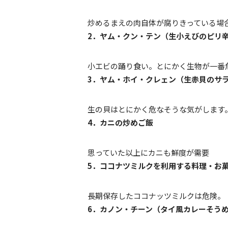
炒めるまえの肉自体が腐りきっている場
2．ヤム・クン・テン（生小えびのピリ
小エビの踊り食い。とにかく生物が一番
3．ヤム・ホイ・クレェン（生赤貝のサ
生の貝はとにかく危なそうな気がします
4．カニの炒めご飯
思っていた以上にカニも鮮度が需要
5．ココナツミルクを利用する料理・お
長期保存したココナッツミルクは危険。
6．カノン・チーン（タイ風カレーそう