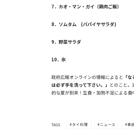
7．カオ・マン・ガイ（鶏肉ご飯）
8．ソムタム (パパイヤサラダ)
9．野菜サラダ
10．氷
政府広報オンラインの情報によると
「な
は必ず手を洗って下さい。」
とのこと。
的な夏が到来！生食・加熱不足による食
タイ料理
ニュース
事
TAGS