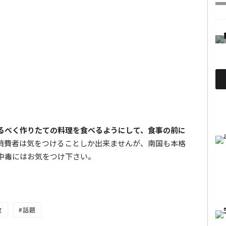
るべく作りたての料理を食べるようにして、食事の前に
消費者は気をつけることしか出来ませんが、南国も本格
中毒にはお気をつけ下さい。
故
話題