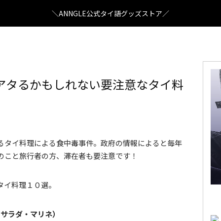
＼ANNGLE公式タイ語グッズストア／
アタるかもしれない要注意なタイ料
るタイ料理による食中毒事件。政府の情報によると毎年
のこと旅行者の方、滞在者も要注意です！
タイ料理１０選。
のサラダ・マリネ）