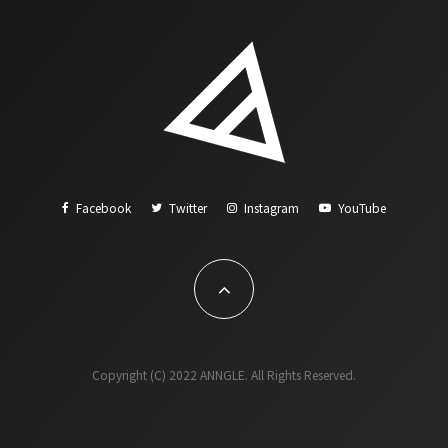
Facebook
Twitter
Instagram
YouTube
Copyright (C) 2022 ANNGLE. All Rights Reserved.