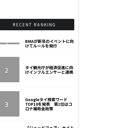
RECENT RANKING
BMAが新年のイベントに向
けてルールを発行
タイ観光庁が経済促進に向
けインフルエンサーと連携
Googleタイ検索ワード
TOP10を発表 第1位はコ
ロナ補助金政策
「ジョッドフェア」 ナイト