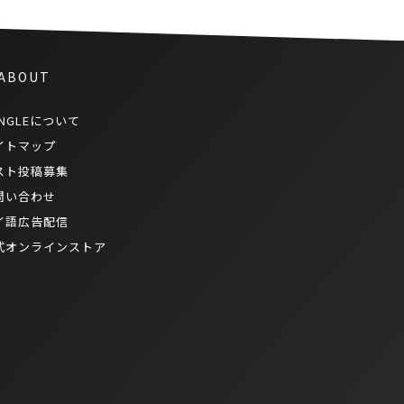
 ABOUT
NGLEについて
イトマップ
スト投稿募集
問い合わせ
イ語広告配信
式オンラインストア