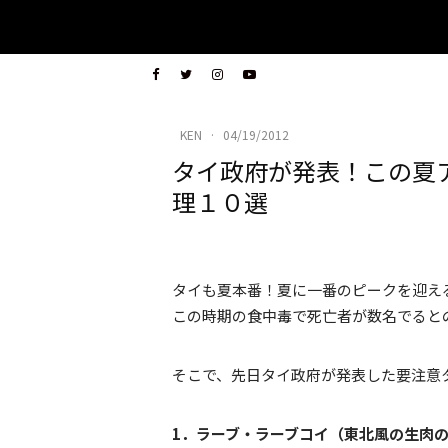
KEN
·
04/19/2012
タイ政府が発表！この夏
理１０選
タイも夏本番！夏に一番のピークを迎え
この時期の食中毒で死亡者が数名でると
そこで、先日タイ政府が発表した要注意
1．ラーブ・ラーブコイ（東北風の生肉