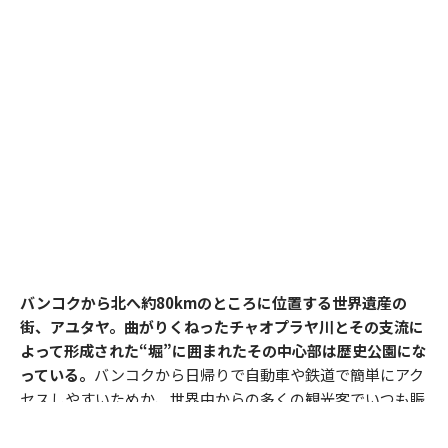
バンコクから北へ約80kmのところに位置する世界遺産の
街、アユタヤ。曲がりくねったチャオプラヤ川とその支流に
よって形成された“堀”に囲まれたその中心部は歴史公園にな
っている。
バンコクから日帰りで自動車や鉄道で簡単にアク
セスしやすいためか、世界中からの多くの観光客でいつも賑
わっている。