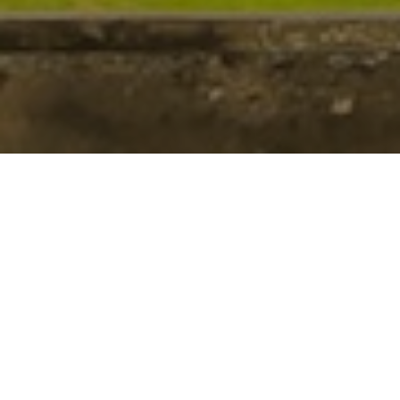
アユタヤ駅前。カラフルなトゥクトゥクが出迎えてくれる。