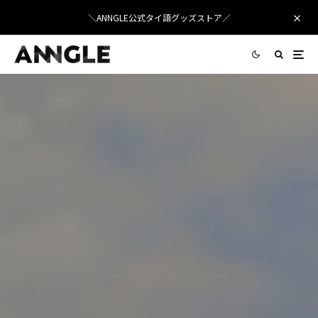
＼ANNGLE公式タイ語グッズストア／