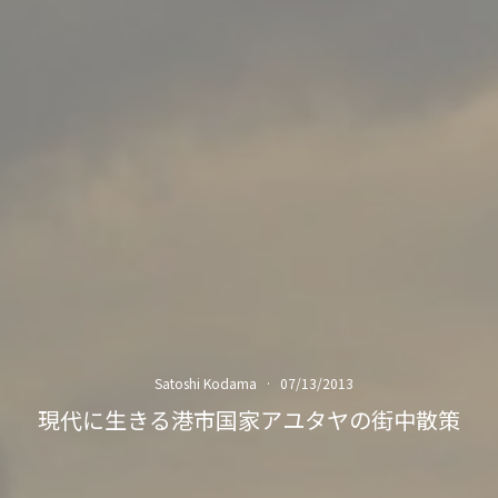
Satoshi Kodama
·
07/13/2013
現代に生きる港市国家アユタヤの街中散策