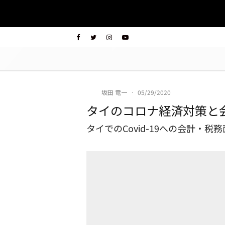
坂田 竜一
·
05/29/2020
タイのコロナ経済対策と
タイでのCovid-19への会計・