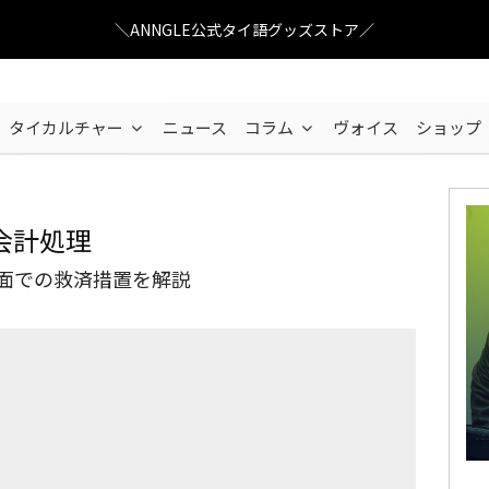
＼ANNGLE公式タイ語グッズストア／
タイカルチャー
ニュース
コラム
ヴォイス
ショップ
会計処理
税務面での救済措置を解説