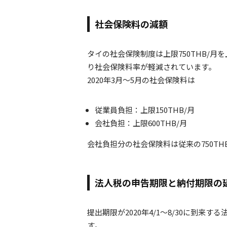
社会保険料の減額
タイの社会保険制度は上限750THB/
り社会保険料率が軽減されています。
2020年3月～5月の社会保険料は
従業員負担：上限150THB/月
会社負担：上限600THB/月
会社負担分の社会保険料は従来の750TH
法人税の申告期限と納付期限の
提出期限が2020年4/1～8/30に到来す
す。