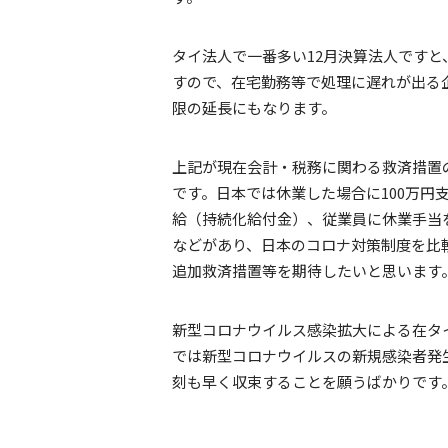
タイ法人で一番多い12月決算法人ですと
すので、在宅勤務等で処理に遅れが出る
限の延長にもなります。
上記が現在会計・税務に関わる救済措置
です。日本では休業した場合に100万円
給（持続化給付金）、従業員に休業手当
などがあり、日本のコロナ対策制度を比
追加救済措置等を期待したいと思います
新型コロナウイルス感染拡大による在タ
では新型コロナウイルスの新規感染者発
刻も早く収束することを願うばかりです