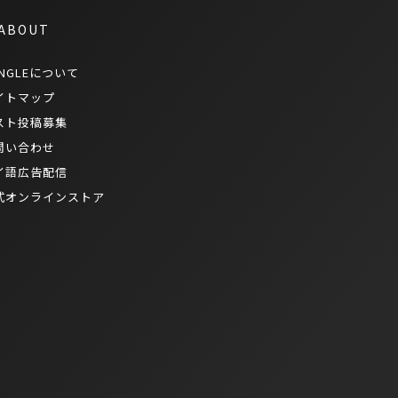
 ABOUT
NGLEについて
イトマップ
スト投稿募集
問い合わせ
イ語広告配信
式オンラインストア