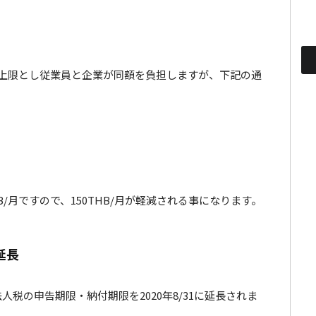
月を上限とし従業員と企業が同額を負担しますが、下記の通
B/月ですので、150THB/月が軽減される事になります。
延長
る法人税の申告期限・納付期限を2020年8/31に延長されま