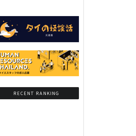
RECENT RANKING
BMAが新年のイベントに向
けてルールを発行