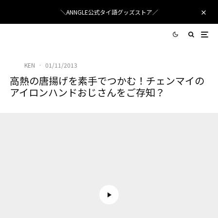
＼ANNGLE公式タイ語グッズストア／
KEN
·
01/11/2013
高熱の唐揚げを素手でつかむ！チェンマイの
アイロンハンドおじさんをご存知？