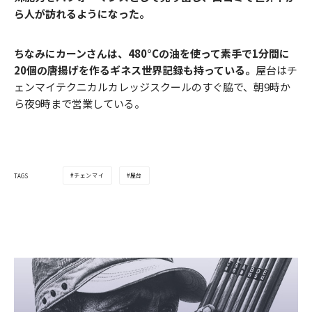
ら人が訪れるようになった。
ちなみにカーンさんは、480°Cの油を使って素手で1分間に
20個の唐揚げを作るギネス世界記録も持っている。
屋台はチ
ェンマイテクニカルカレッジスクールのすぐ脇で、朝9時か
ら夜9時まで営業している。
チェンマイ
屋台
TAGS