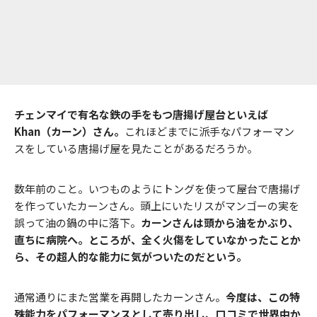
チェンマイで有名な鉄の手をもつ唐揚げ屋台といえば
Khan（カーン）さん。
これほどまでに派手なパフォーマン
スをしている唐揚げ屋を見たことがあるだろうか。
数年前のこと。いつものようにトングを使って屋台で唐揚げ
を作っていたカーンさん。頭上にいたリスがマンゴーの実を
誤って油の鍋の中に落下。
カーンさんは頭から油をかぶり、
直ちに病院へ。ところが、全く火傷をしていなかったことか
ら、その超人的な能力に気がついたのだという。
通常通りにまた営業を再開したカーンさん。
今度は、この特
殊能力をパフォーマンスとして売り出し、口コミで世界中か