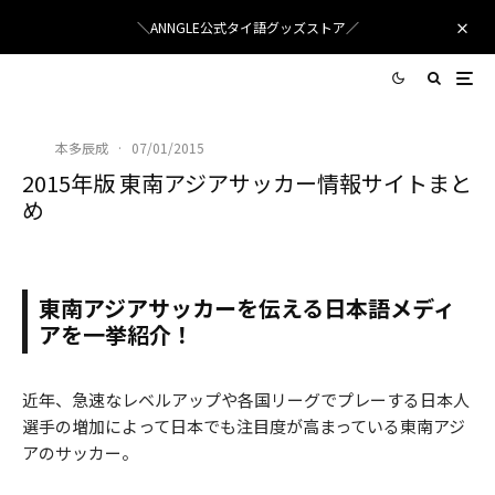
＼ANNGLE公式タイ語グッズストア／
本多辰成
·
07/01/2015
2015年版 東南アジアサッカー情報サイトまと
め
日本でも注目度が高まっている東南アジアのサッカー
東南アジアサッカーを伝える日本語メディ
アを一挙紹介！
近年、急速なレベルアップや各国リーグでプレーする日本人
選手の増加によって日本でも注目度が高まっている東南アジ
アのサッカー。