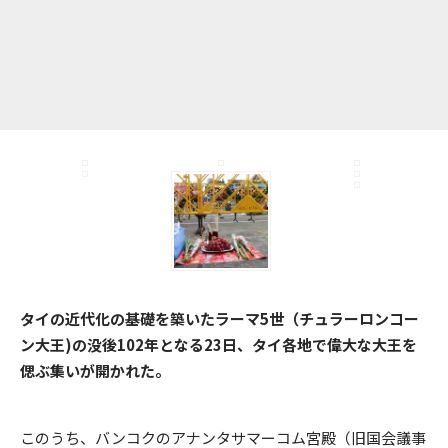
タイの近代化の基礎を築いたラーマ5世（チュラーロンコー
ン大王)の没後102年となる23日、タイ各地で偉大な大王を
偲ぶ集いが開かれた。
このうち、バンコクのアナンタサマーコム宮殿（旧国会議事