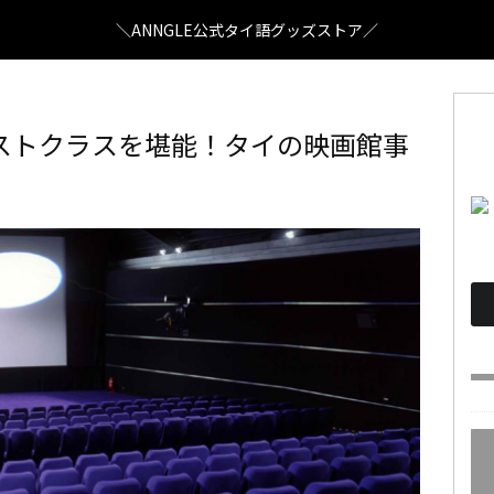
＼ANNGLE公式タイ語グッズストア／
ストクラスを堪能！タイの映画館事