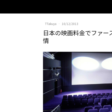
TTakuya
·
10/12/2013
日本の映画料金でファー
情