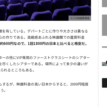
タイの映画館事情
館を有している。デパートごとに作りや大きさは異なる
らの作りである。高級感あふれる映画館での鑑賞料金
約600円なので、1回1800円の日本と比べると格安だ。
ーの他にVIP専用のファーストクラスシートのシアター
を尽くしたシアターである。場所によって多少の違いが
で見られるところもある。
するが、映画料金の高い日本からすると、2000円程度
ろう。