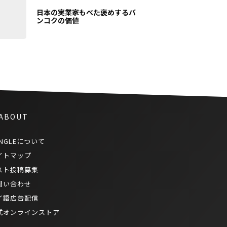
日本の実業家もべた褒めするバ
ンコクの価値
 ABOUT
NGLEについて
イトマップ
スト投稿募集
問い合わせ
イ語広告配信
式オンラインストア