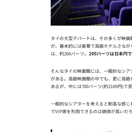
タイの大型デパートは、その多くが映画
が、基本的には豪華で高級ホテルさなが
は、約200バーツ。
200バーツは日本円で
そんなタイの映画館には、一般的なシアタ
がある。高級映画館の中でも、更に高級
あるが、中には700バーツ(約2100円)
一般的なシアターを考えると割高な感じも
でVIP席を利用できるのは価値が高いだ