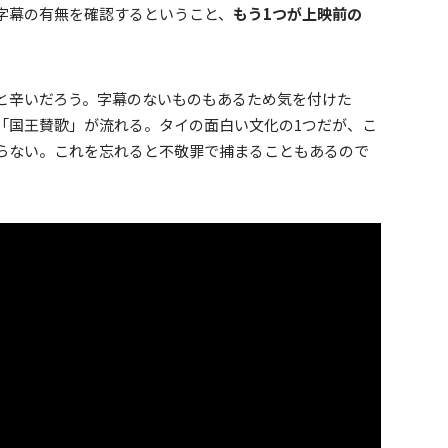
の字幕の有無を確認するということ、
もう1つが上映前の
と辛いだろう。字幕のないものもあるため気を付けた
「国王賛歌」が流れる。タイの面白い文化の1つだが、こ
らない。これを忘れると不敬罪で捕まることもあるので