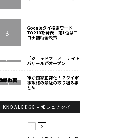
Googleタイ検索ワード
TOP10を発表 第1位はコ
ロナ補助金政策
「ジョッドフェア」 ナイト
バザールがオープン
軍が国家正常化！？タイ軍
事政権の最近の取り組みま
とめ
KNOWLEDGE - 知っときタイ