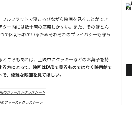
、フルフラットで寝ころびながら映画を見ることができ
アター内には数十席の座席しかない。また、そのほとん
ずつで区切られているためそれぞれのプライバシーも守ら
るところもあれば、上映中にクッキーなどのお菓子を持
する方にとって、映画はDVDで見るものではなく映画館で
トで、優雅な映画を見てほしい。
AR
専用のファーストクラスシート