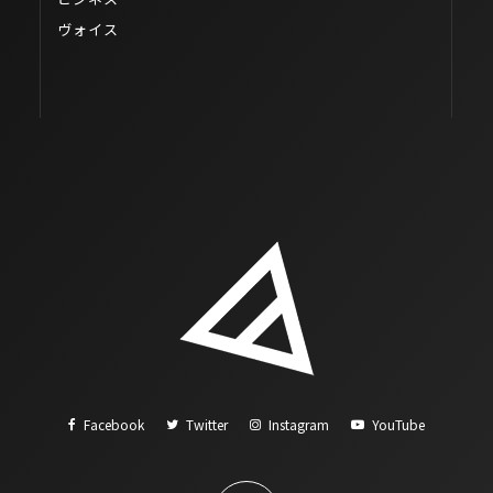
ヴォイス
Facebook
Twitter
Instagram
YouTube