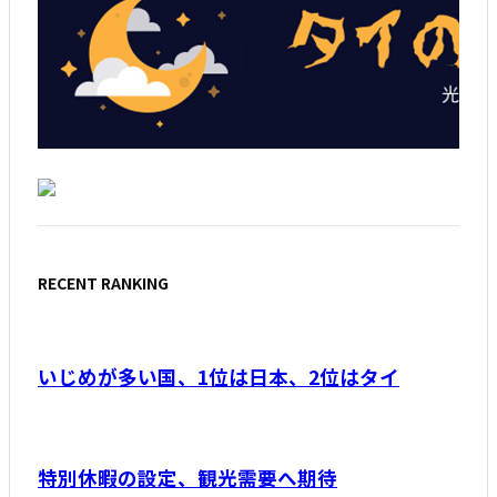
RECENT RANKING
いじめが多い国、1位は日本、2位はタイ
特別休暇の設定、観光需要へ期待