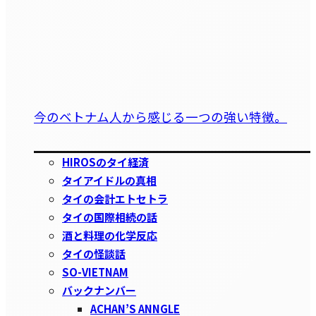
今のベトナム人から感じる一つの強い特徴。
HIROSのタイ経済
タイアイドルの真相
タイの会計エトセトラ
タイの国際相続の話
酒と料理の化学反応
タイの怪談話
SO-VIETNAM
バックナンバー
ACHAN’S ANNGLE