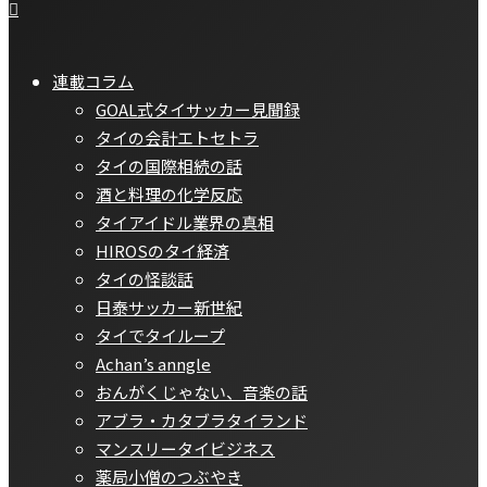
連載コラム
GOAL式タイサッカー見聞録
タイの会計エトセトラ
タイの国際相続の話
酒と料理の化学反応
タイアイドル業界の真相
HIROSのタイ経済
タイの怪談話
日泰サッカー新世紀
タイでタイループ
Achan’s anngle
おんがくじゃない、音楽の話
アブラ・カタブラタイランド
マンスリータイビジネス
薬局小僧のつぶやき