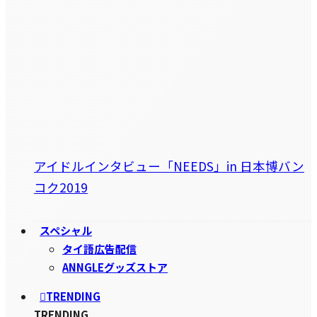
アイドルインタビュー「NEEDS」in 日本博バン
コク2019
スペシャル
タイ語広告配信
ANNGLEグッズストア
TRENDING
TRENDING