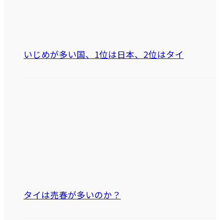
いじめが多い国、1位は日本、2位はタイ
タイは売春が多いのか？