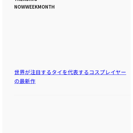
NOW
WEEK
MONTH
世界が注目するタイを代表するコスプレイヤー
の最新作