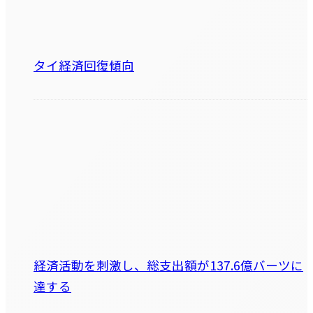
タイ経済回復傾向
経済活動を刺激し、総支出額が137.6億バーツに
達する