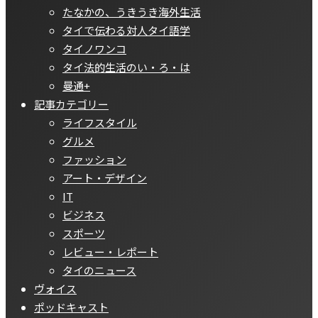
たなかの、うきうき海外生活
タイで伝わる対人タイ語学
タイノワンコ
タイ法的生活のい・ろ・は
曼通+
記事カテゴリー
ライフスタイル
グルメ
ファッション
アート・デザイン
IT
ビジネス
スポーツ
レビュー・レポート
タイのニュース
ヴォイス
ポッドキャスト