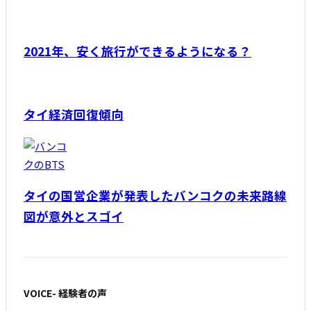
2021年、安く旅行ができるようになる？
タイ経済回復傾向
タイの国営企業が発表したバンコクの未来路線
図が意外とスゴイ
VOICE- 経験者の声