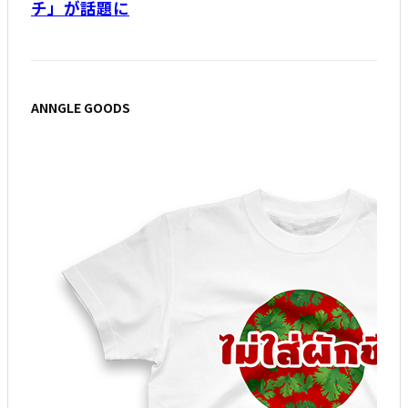
チ」が話題に
ANNGLE GOODS