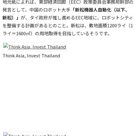
地元紙によれば、東部経済回廊（EEC）政策委員会事務局幹部の
発言として、中国のロボット大手
「新松機器人自動化（以下、
新松）」
が、タイ政府が推し進めるEEC地域に、ロボットシティ
を整備する計画があるとのこと。新松は、敷地面積1200ライ（1
ライ＝1600㎡）の用地取得を目指しているそうです。
Think Asia, Invest Thailand