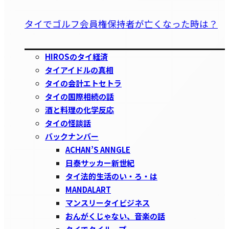
タイでゴルフ会員権保持者が亡くなった時は？
HIROSのタイ経済
タイアイドルの真相
タイの会計エトセトラ
タイの国際相続の話
酒と料理の化学反応
タイの怪談話
バックナンバー
ACHAN’S ANNGLE
日泰サッカー新世紀
タイ法的生活のい・ろ・は
MANDALART
マンスリータイビジネス
おんがくじゃない、音楽の話