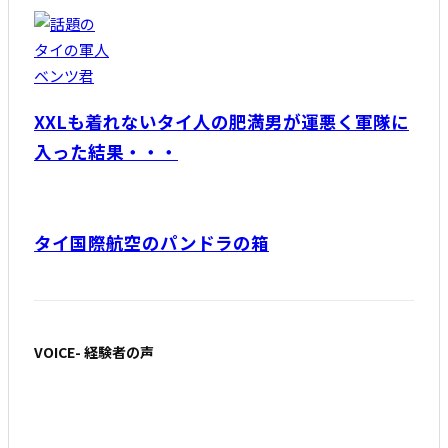
XXLも着れないタイ人の肥満男が運悪く軍隊に
入った結果・・・
タイ国際航空のパンドラの箱
VOICE- 経験者の声
「遺言」亡き母が残した最後の言葉 バンコク