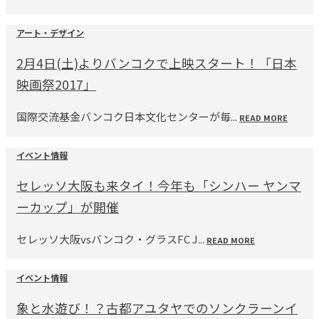
アート・デザイン
2月4日(土)よりバンコクで上映スタート！「日本
映画祭2017」
国際交流基金バンコク日本文化センターが毎...
READ MORE
イベント情報
セレッソ大阪も来タイ！今年も「シンハー ヤンマ
ーカップ」が開催
セレッソ大阪vsバンコク・グラスFC J...
READ MORE
イベント情報
象と水遊び！？古都アユタヤでのソンクラーンイ