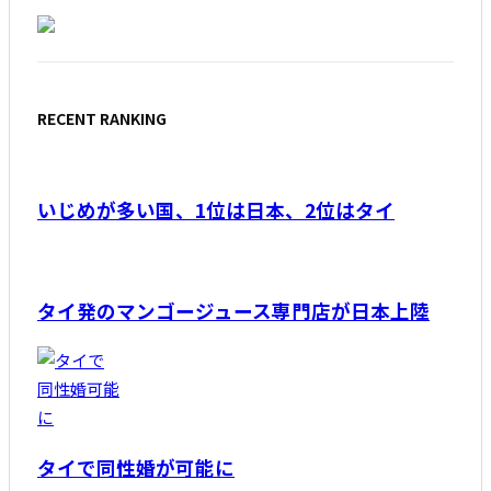
RECENT RANKING
いじめが多い国、1位は日本、2位はタイ
タイ発のマンゴージュース専門店が日本上陸
タイで同性婚が可能に