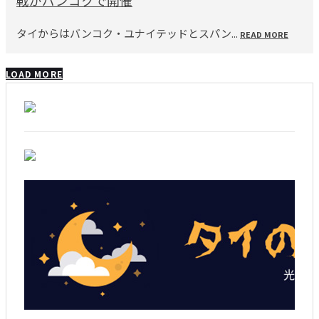
戦がバンコクで開催
タイからはバンコク・ユナイテッドとスパン...
READ MORE
LOAD MORE