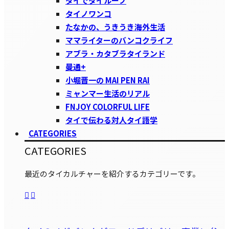
タイでタイループ
タイノワンコ
たなかの、うきうき海外生活
ママライターのバンコクライフ
アブラ・カタブラタイランド
曼通+
小堀晋一の MAI PEN RAI
ミャンマー生活のリアル
FNJOY COLORFUL LIFE
タイで伝わる対人タイ語学
CATEGORIES
CATEGORIES
最近のタイカルチャーを紹介するカテゴリーです。