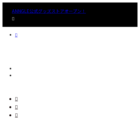
ANNGLE公式グッズストアオープン！