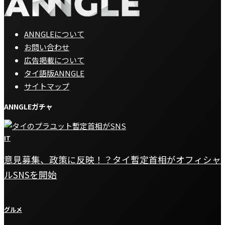
ANNGLEについて
お問い合わせ
広告掲載について
タイ語版ANNGLE
サイトマップ
ANNGLEガチャ
IT
意見募集、政策に反映！？タイ暫定首相がオフィシャ
ルSNSを開始
グルメ