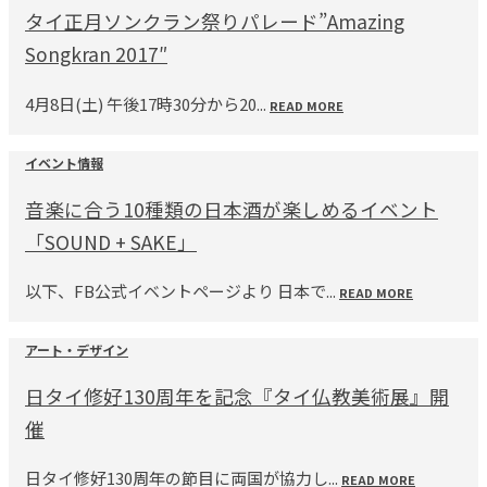
タイ正月ソンクラン祭りパレード”Amazing
Songkran 2017″
4月8日(土) 午後17時30分から20...
READ MORE
イベント情報
音楽に合う10種類の日本酒が楽しめるイベント
「SOUND + SAKE」
以下、FB公式イベントページより 日本で...
READ MORE
アート・デザイン
日タイ修好130周年を記念『タイ仏教美術展』開
催
日タイ修好130周年の節目に両国が協力し...
READ MORE