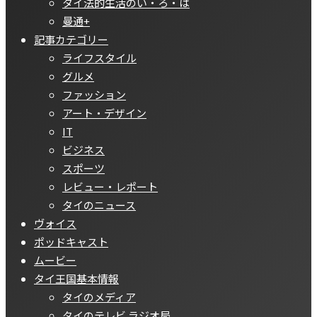
タイ法的生活のい・ろ・は
曼通+
記事カテゴリー
ライフスタイル
グルメ
ファッション
アート・デザイン
IT
ビジネス
スポーツ
レビュー・レポート
タイのニュース
ヴォイス
ポッドキャスト
ムービー
タイ王国基本情報
タイのメディア
タイのテレビ ラジオ局