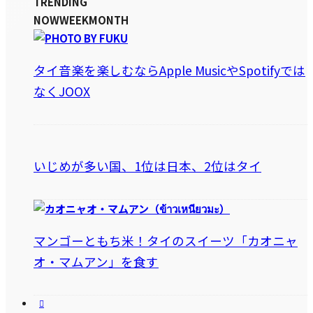
TRENDING
NOW
WEEK
MONTH
タイ音楽を楽しむならApple MusicやSpotifyでは
なくJOOX
いじめが多い国、1位は日本、2位はタイ
マンゴーともち米！タイのスイーツ「カオニャ
オ・マムアン」を食す