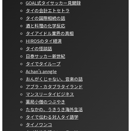
GOAL式タイサッカー見聞録
タイの会計エトセトラ
タイの国際相続の話
酒と料理の化学反応
タイアイドル業界の真相
HIROSのタイ経済
タイの怪談話
日泰サッカー新世紀
タイでタイループ
Achan’s anngle
おんがくじゃない、音楽の話
アブラ・カタブラタイランド
マンスリータイビジネス
薬局小僧のつぶやき
たなかの、うきうき海外生活
タイで伝わる対人タイ語学
タイノワンコ