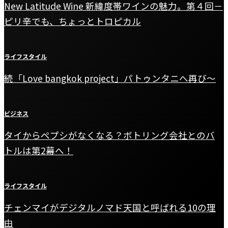
New Latitude Wine 新緯度帯ワインの魅力。第４回－
ピリ辛でも、ちょっとトロピカル
ライフスタイル
続「Love bangkok project」パトゥンタニへ再び〜
ビジネス
タイからペプシがなくなる？ボトリング会社とのバ
トルは第2幕へ！
ライフスタイル
チェンマイがデジタルノマド天国と呼ばれる10の理
由