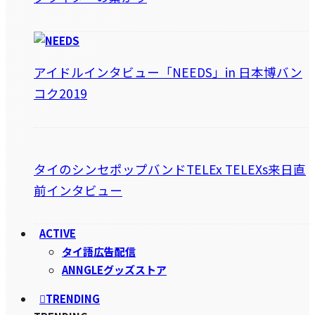
アイドルインタビュー「NEEDS」in 日本博バン
コク2019
タイのシンセポップバンドTELEx TELEXs来日直
前インタビュー
ACTIVE
タイ語広告配信
ANNGLEグッズストア
TRENDING