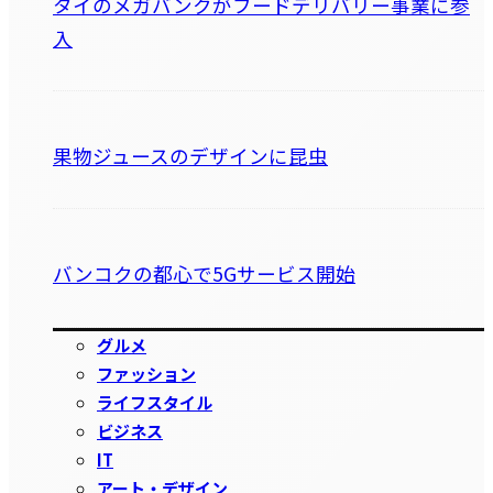
タイのメガバンクがフードデリバリー事業に参
入
果物ジュースのデザインに昆虫
バンコクの都心で5Gサービス開始
グルメ
ファッション
ライフスタイル
ビジネス
IT
アート・デザイン