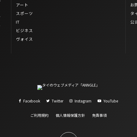
ア
アート
お
スポーツ
タ
イ
IT
公
ー
ビジネス
ヴォイス
Facebook
Twitter
Instagram
YouTube
ご利用規約
個人情報保護方針
免責事項