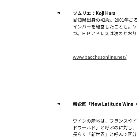
ソムリエ：Koji Hara
愛知県出身の42歳。2001年
インバーを経営したことも。ソ
つ。ＨＰアドレスは次のとおり
www.bacchusonline.net/
—————————-
新企画「New Latitude Wine
ワインの産地は、フランスやイ
ドワールド」と呼ぶのに対し、
長らく「新世界」と呼んで区分