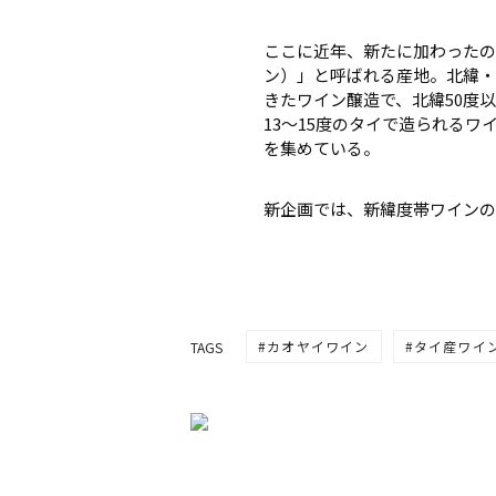
ここに近年、新たに加わったのが、「
ン）」と呼ばれる産地。北緯・
きたワイン醸造で、北緯50度
13～15度のタイで造られる
を集めている。
新企画では、新緯度帯ワインの
カオヤイワイン
タイ産ワイ
TAGS