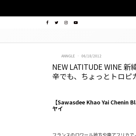
ANNGLE
·
06/18/2012
NEW LATITUDE WI
辛でも、ちょっとトロピ
【Sawasdee Khao Yai Ch
ヤイ
フランスのロワール地方や南アフリカで