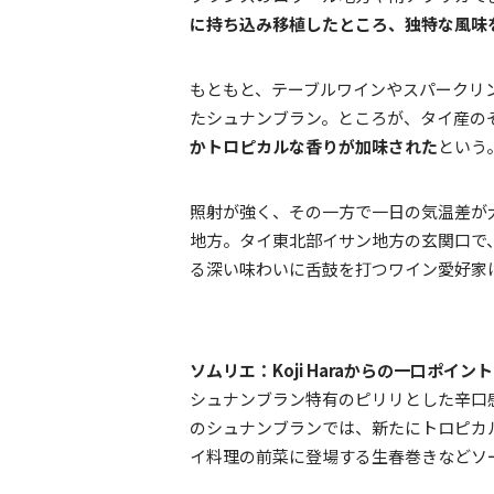
に持ち込み移植したところ、独特な風味
もともと、テーブルワインやスパークリ
たシュナンブラン。ところが、タイ産の
かトロピカルな香りが加味された
という
照射が強く、その一方で一日の気温差が
地方。タイ東北部イサン地方の玄関口で
る深い味わいに舌鼓を打つワイン愛好家
ソムリエ：Koji Haraからの一口ポイント
シュナンブラン特有のピリリとした辛口
のシュナンブランでは、新たにトロピカ
イ料理の前菜に登場する生春巻きなどソ